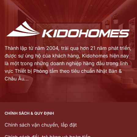
Anh
Thành lập từ năm 2004, trải qua hơn 21 năm phát triển,
được sự ủng hộ của khách hàng,
Kidohomes hiện nay
là một trong những doanh nghiệp hàng đầu trong lĩnh
vực Thiết bị Phòng tắm theo tiêu chuẩn Nhật Bản &
Châu Âu...
CHÍNH SÁCH & QUY ĐỊNH
Chính sách vận chuyển, lắp đặt