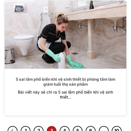
5 sai lầm phổ biến khi vệ sinh thiết bị phòng tắm làm
giảm tuổi thọ sản phẩm
Bài viết này sẽ chỉ ra 5 sai lầm phổ biến khi vệ sinh
thiết...
1
2
3
4
5
6
…
10