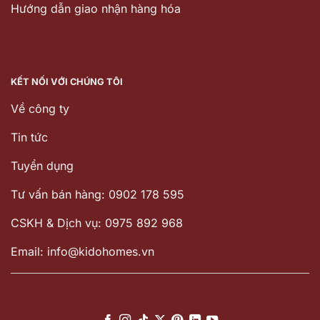
Hướng dẫn giao nhận hàng hóa
KẾT NỐI VỚI CHÚNG TÔI
Về công ty
Tin tức
Tuyển dụng
Tư vấn bán hàng: 0902 178 595
CSKH & Dịch vụ: 0975 892 968
Email: info@kidohomes.vn