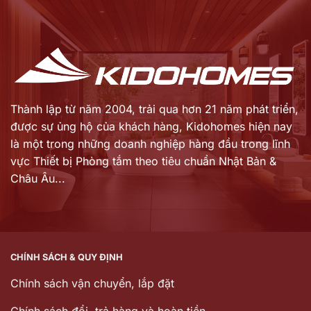
Anh
Thành lập từ năm 2004, trải qua hơn 21 năm phát triển,
được sự ủng hộ của khách hàng,
Kidohomes hiện nay
là một trong những doanh nghiệp hàng đầu trong lĩnh
vực Thiết bị Phòng tắm theo tiêu chuẩn Nhật Bản &
Châu Âu...
CHÍNH SÁCH & QUY ĐỊNH
Chính sách vận chuyển, lắp đặt