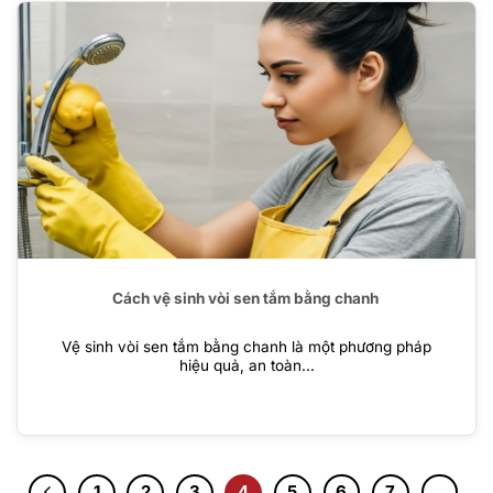
Cách vệ sinh vòi sen tắm bằng chanh
Vệ sinh vòi sen tắm bằng chanh là một phương pháp
hiệu quả, an toàn...
1
2
3
4
5
6
7
…