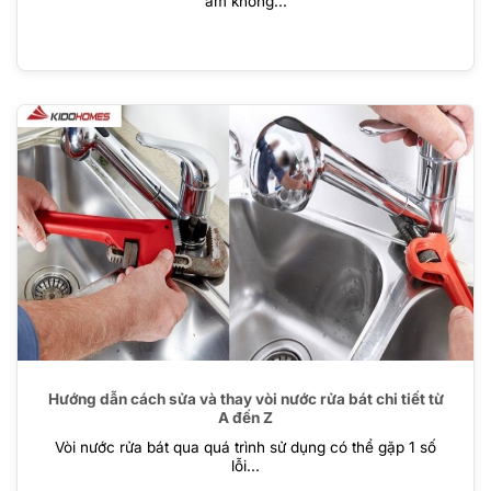
ẩm không...
Hướng dẫn cách sửa và thay vòi nước rửa bát chi tiết từ
A đến Z
Vòi nước rửa bát qua quá trình sử dụng có thể gặp 1 số
lỗi...