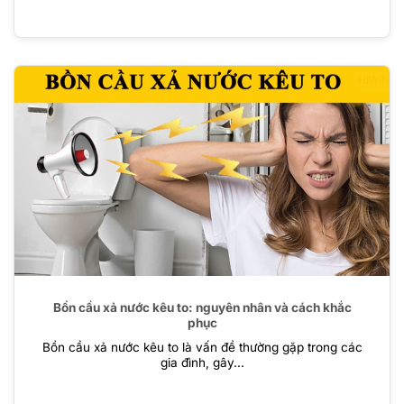
Bồn cầu xả nước kêu to: nguyên nhân và cách khắc
phục
Bồn cầu xả nước kêu to là vấn đề thường gặp trong các
gia đình, gây...