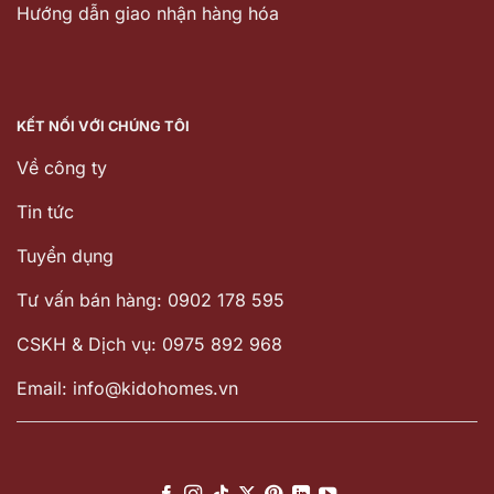
Hướng dẫn giao nhận hàng hóa
KẾT NỐI VỚI CHÚNG TÔI
Về công ty
Tin tức
Tuyển dụng
Tư vấn bán hàng: 0902 178 595
CSKH & Dịch vụ: 0975 892 968
Email: info@kidohomes.vn