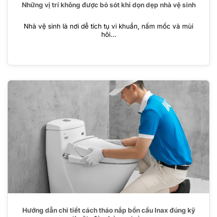
Những vị trí không được bỏ sót khi dọn dẹp nhà vệ sinh
Nhà vệ sinh là nơi dễ tích tụ vi khuẩn, nấm mốc và mùi
hôi...
Hướng dẫn chi tiết cách tháo nắp bồn cầu Inax đúng kỹ