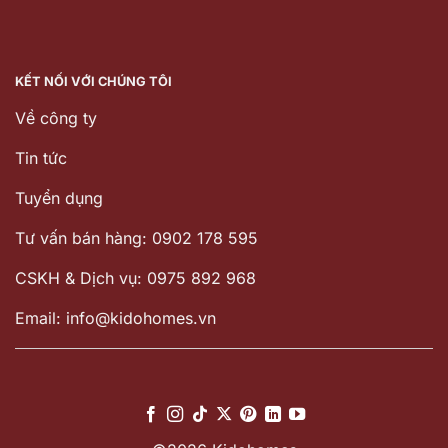
KẾT NỐI VỚI CHÚNG TÔI
Về công ty
Tin tức
Tuyển dụng
Tư vấn bán hàng: 0902 178 595
CSKH & Dịch vụ: 0975 892 968
Email: info@kidohomes.vn