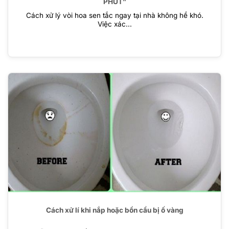
PHÚT”
Cách xử lý vòi hoa sen tắc ngay tại nhà không hề khó.
Việc xác...
Cách xử lí khi nắp hoặc bồn cầu bị ố vàng