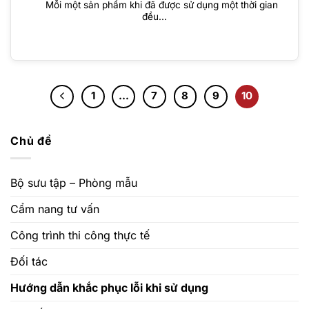
Mỗi một sản phẩm khi đã được sử dụng một thời gian
đều...
1
…
7
8
9
10
Chủ đề
Bộ sưu tập – Phòng mẫu
Cẩm nang tư vấn
Công trình thi công thực tế
Đối tác
Hướng dẫn khắc phục lỗi khi sử dụng