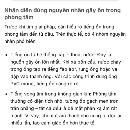
Nhận diện đúng nguyên nhân gây ồn trong
phòng tắm
Trước khi tìm giải pháp, cần hiểu rõ tiếng ồn trong
phòng tắm đến từ đâu. Trên thực tế, có 4 nhóm nguyên
nhân phổ biến:
Tiếng ồn từ hệ thống cấp – thoát nước: Đây là
nguồn gây ồn lớn nhất. Khi xả bồn cầu, nước chảy
trong ống tạo ra tiếng “ào ào”, rung ống hoặc va
đập vào thành ống. Với các công trình dùng ống
PVC mỏng, tiếng ồn càng rõ rệt.
Tiếng vọng âm trong không gian kín: Phòng tắm
thường có diện tích nhỏ, tường ốp gạch men trơn,
trần phẳng – tất cả đều là bề mặt phản xạ âm rất
mạnh. Vì vậy, chỉ một âm thanh nhỏ cũng bị dội lại
nhiều lần, tạo cảm giác ồn hơn thực tế.