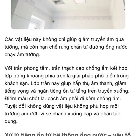
Các vật liệu này không chỉ giúp giảm truyền âm qua
tường, mà còn hạn chế rung chấn từ đường ống nước
chạy âm tường.
Với trần phòng tắm, trần thạch cao chống ẩm kết hợp
lớp bông khoáng phía trên là giải pháp phổ biến trong
khách sạn. Lớp trần này giúp hấp thụ âm thanh, giảm
tiếng vọng và ngăn tiếng ồn từ tầng trên truyền xuống.
Điểm mấu chốt là: cách âm phải đi kèm chống ẩm.
Tuyệt đối không dùng vật liệu không phù hợp môi
trường ẩm ướt, vì sẽ nhanh xuống cấp và phản tác
dụng.
Xử lý tiếng ồn từ hệ thống ống nước – yếu tố