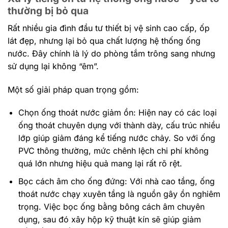
thường bị bỏ qua
Rất nhiều gia đình đầu tư thiết bị vệ sinh cao cấp, ốp
lát đẹp, nhưng lại bỏ qua chất lượng hệ thống ống
nước. Đây chính là lý do phòng tắm trông sang nhưng
sử dụng lại không “êm”.
Một số giải pháp quan trọng gồm:
Chọn ống thoát nước giảm ồn: Hiện nay có các loại
ống thoát chuyên dụng với thành dày, cấu trúc nhiều
lớp giúp giảm đáng kể tiếng nước chảy. So với ống
PVC thông thường, mức chênh lệch chi phí không
quá lớn nhưng hiệu quả mang lại rất rõ rệt.
Bọc cách âm cho ống đứng: Với nhà cao tầng, ống
thoát nước chạy xuyên tầng là nguồn gây ồn nghiêm
trọng. Việc bọc ống bằng bông cách âm chuyên
dụng, sau đó xây hộp kỹ thuật kín sẽ giúp giảm