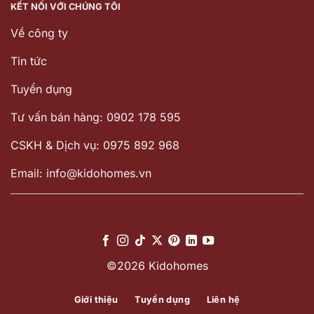
KẾT NỐI VỚI CHÚNG TÔI
Về công ty
Tin tức
Tuyển dụng
Tư vấn bán hàng: 0902 178 595
CSKH & Dịch vụ: 0975 892 968
Email: info@kidohomes.vn
©2026 Kidohomes
Giới thiệu
Tuyển dụng
Liên hệ