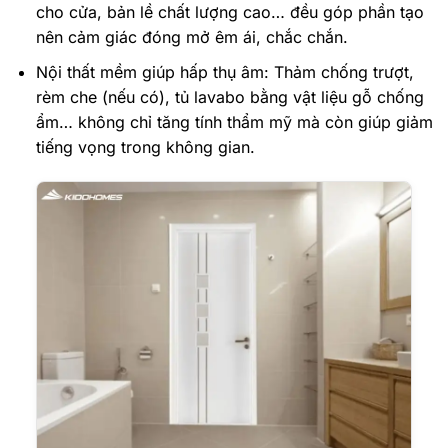
cho cửa, bản lề chất lượng cao… đều góp phần tạo
nên cảm giác đóng mở êm ái, chắc chắn.
Nội thất mềm giúp hấp thụ âm: Thảm chống trượt,
rèm che (nếu có), tủ lavabo bằng vật liệu gỗ chống
ẩm… không chỉ tăng tính thẩm mỹ mà còn giúp giảm
tiếng vọng trong không gian.