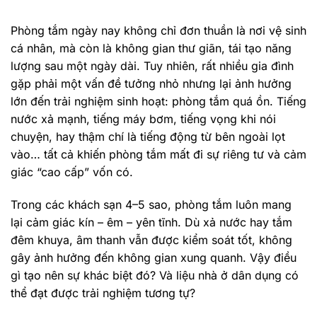
Phòng tắm ngày nay không chỉ đơn thuần là nơi vệ sinh
cá nhân, mà còn là không gian thư giãn, tái tạo năng
lượng sau một ngày dài. Tuy nhiên, rất nhiều gia đình
gặp phải một vấn đề tưởng nhỏ nhưng lại ảnh hưởng
lớn đến trải nghiệm sinh hoạt: phòng tắm quá ồn. Tiếng
nước xả mạnh, tiếng máy bơm, tiếng vọng khi nói
chuyện, hay thậm chí là tiếng động từ bên ngoài lọt
vào… tất cả khiến phòng tắm mất đi sự riêng tư và cảm
giác “cao cấp” vốn có.
Trong các khách sạn 4–5 sao, phòng tắm luôn mang
lại cảm giác kín – êm – yên tĩnh. Dù xả nước hay tắm
đêm khuya, âm thanh vẫn được kiểm soát tốt, không
gây ảnh hưởng đến không gian xung quanh. Vậy điều
gì tạo nên sự khác biệt đó? Và liệu nhà ở dân dụng có
thể đạt được trải nghiệm tương tự?