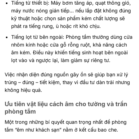
Tiếng từ thiết bị: Máy bơm tăng áp, quạt thông gió,
máy nước nóng gián tiếp… nếu lắp đặt không đúng
kỹ thuật hoặc chọn sản phẩm kém chất lượng sẽ
phát ra tiếng rung, ù hoặc rít khó chịu.
Tiếng lọt từ bên ngoài: Phòng tắm thường dùng cửa
nhôm kính hoặc cửa gỗ rỗng ruột, khả năng cách
âm kém. Điều này khiến tiếng sinh hoạt bên ngoài
lọt vào và ngược lại, làm giảm sự riêng tư.
Việc nhận diện đúng nguồn gây ồn sẽ giúp bạn xử lý
trúng – đúng – tiết kiệm, thay vì đầu tư dàn trải nhưng
không hiệu quả.
Ưu tiên vật liệu cách âm cho tường và trần
phòng tắm
Một trong những bí quyết quan trọng nhất để phòng
tắm “êm như khách sạn” nằm ở kết cấu bao che.