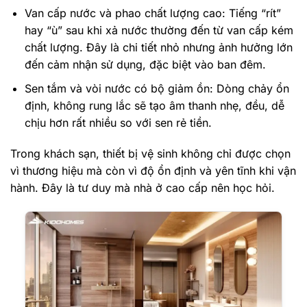
Van cấp nước và phao chất lượng cao: Tiếng “rít”
hay “ù” sau khi xả nước thường đến từ van cấp kém
chất lượng. Đây là chi tiết nhỏ nhưng ảnh hưởng lớn
đến cảm nhận sử dụng, đặc biệt vào ban đêm.
Sen tắm và vòi nước có bộ giảm ồn: Dòng chảy ổn
định, không rung lắc sẽ tạo âm thanh nhẹ, đều, dễ
chịu hơn rất nhiều so với sen rẻ tiền.
Trong khách sạn, thiết bị vệ sinh không chỉ được chọn
vì thương hiệu mà còn vì độ ổn định và yên tĩnh khi vận
hành. Đây là tư duy mà nhà ở cao cấp nên học hỏi.