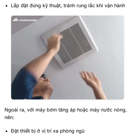
Lắp đặt đúng kỹ thuật, tránh rung lắc khi vận hành
Ngoài ra, với máy bơm tăng áp hoặc máy nước nóng,
nên:
Đặt thiết bị ở vị trí xa phòng ngủ