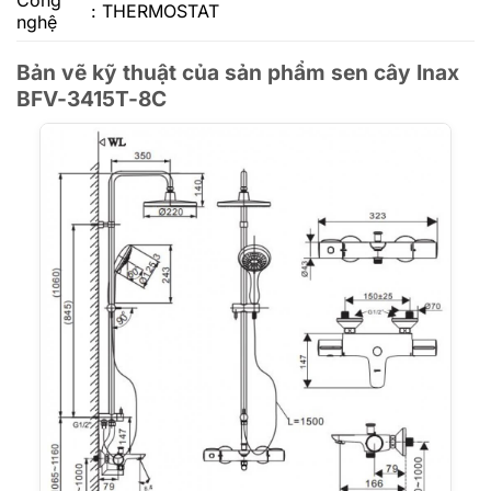
: THERMOSTAT
nghệ
Bản vẽ kỹ thuật của sản phẩm sen cây Inax
BFV-3415T-8C