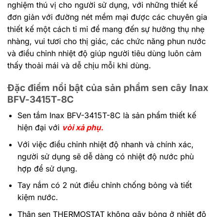
nghiệm thú vị cho người sử dụng, với những thiết kế
đơn giản với đường nét mềm mại được các chuyên gia
thiết kế một cách tỉ mỉ để mang đến sự hưởng thụ nhẹ
nhàng, vui tươi cho thị giác, các chức năng phun nước
và điều chỉnh nhiệt độ giúp người tiêu dùng luôn cảm
thấy thoải mái và dễ chịu mỗi khi dùng.
Đặc điểm nổi bật của sản phẩm sen cây Inax
BFV-3415T-8C
Sen tắm Inax
BFV-3415T-8C là sản phẩm thiết kế
hiện đại với
vòi xả phụ.
Với việc điều chỉnh nhiệt độ nhanh và chính xác,
người sử dụng sẽ dễ dàng có nhiệt độ nước phù
hợp để sử dụng.
Tay nắm có 2 nút điều chỉnh chống bỏng và tiết
kiệm nước.
Thân sen THERMOSTAT không gây bỏng ở nhiệt độ