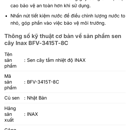
cao bảo vệ an toàn hơn khi sử dụng.
Nhấn nút tiết kiệm nước để điều chỉnh lượng nước to
nhỏ, góp phần vào việc bảo vệ môi trường.
Thông số kỹ thuật cơ bản về sản phẩm sen
cây Inax BFV-3415T-8C
Tên
sản
: Sen cây tắm nhiệt độ INAX
phẩm
Mã
sản
: BFV-3415T-8C
phẩm
Củ sen
: Nhật Bản
Hãng
sản
: INAX
xuất
Công