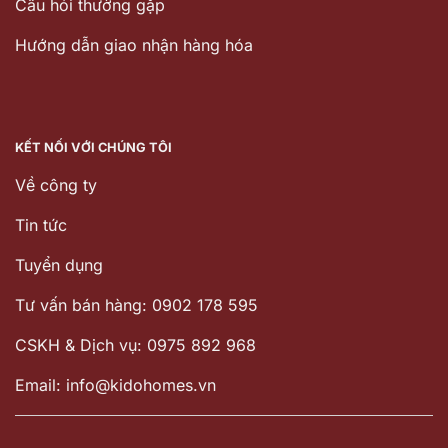
Câu hỏi thường gặp
Hướng dẫn giao nhận hàng hóa
KẾT NỐI VỚI CHÚNG TÔI
Về công ty
Tin tức
Tuyển dụng
Tư vấn bán hàng: 0902 178 595
CSKH & Dịch vụ: 0975 892 968
Email: info@kidohomes.vn