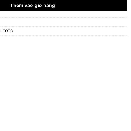
4.014.000 ₫.
Thêm vào giỏ hàng
ắm TOTO