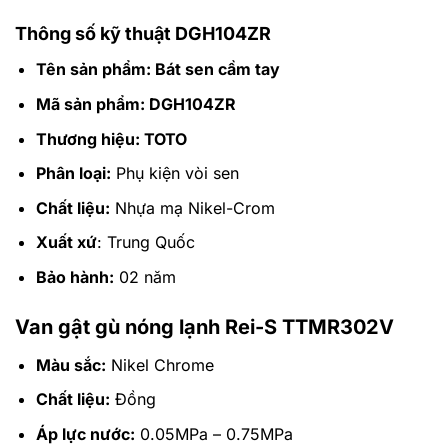
Thông số kỹ thuật DGH104ZR
Tên sản phẩm: Bát sen cầm tay
Mã sản phẩm: DGH104ZR
Thương hiệu: TOTO
Phân loại:
Phụ kiện vòi sen
Chất liệu:
Nhựa mạ Nikel-Crom
Xuất xứ
: Trung Quốc
Bảo hành:
02 năm
Van gật gù nóng lạnh Rei-S TTMR302V
Màu sắc:
Nikel Chrome
Chất liệu:
Đồng
Áp lực nước:
0.05MPa – 0.75MPa