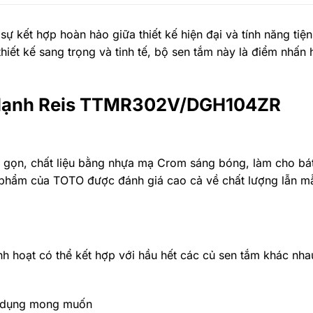
ết hợp hoàn hảo giữa thiết kế hiện đại và tính năng tiện 
 thiết kế sang trọng và tinh tế, bộ sen tắm này là điểm nhấ
ng lạnh Reis TTMR302V/DGH104ZR
hỏ gọn, chất liệu bằng nhựa mạ Crom sáng bóng, làm cho bá
 phẩm của TOTO được đánh giá cao cả về chất lượng lẫn mẫ
inh hoạt có thể kết hợp với hầu hết các củ sen tắm khác nha
 dụng mong muốn