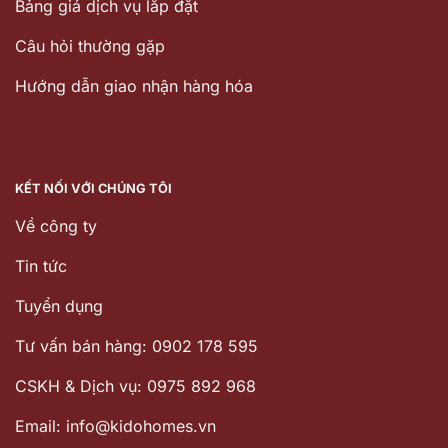
Bảng giá dịch vụ lắp đặt
Câu hỏi thường gặp
Hướng dẫn giao nhận hàng hóa
KẾT NỐI VỚI CHÚNG TÔI
Về công ty
Tin tức
Tuyển dụng
Tư vấn bán hàng: 0902 178 595
CSKH & Dịch vụ: 0975 892 968
Email: info@kidohomes.vn