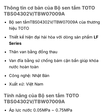
Thông tin cơ bản của Bộ sen tắm TOTO
TBS04302V/TBW07009A
Bộ sen tắmTBS04302V/TBW07009A của thương
hiệu TOTO
Thiết kế hiện đại hài hòa với dòng sản phẩm
LF
Series
Thân van bằng đồng thau
Van đĩa bằng sứ chống bám cặn bẩn giúp khóa
nước hoàn toàn
Công nghệ: Nhật Bản
Xuất xứ: Việt Nam
Tính năng của Bộ sen tắm TOTO
TBS04302V/TBW07009A
Áp lực nước 0.05MPa ~ 0.75MPa