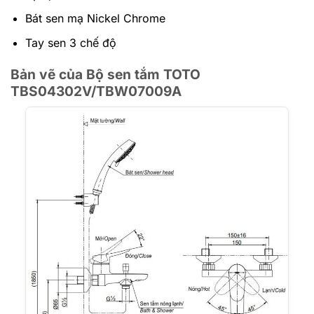
Bát sen mạ Nickel Chrome
Tay sen 3 chế độ
Bản vẽ của Bộ sen tắm TOTO
TBS04302V/TBW07009A