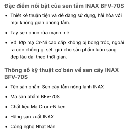
Đặc điểm nổi bật của sen tắm INAX BFV-70S
Thiết kế thuận tiện và dễ dàng sử dụng, hài hòa với
mọi không gian phòng tắm.
Tay sen phun rửa mạnh mẽ.
Với lớp mạ Cr-Ni cao cấp không bị bong tróc, ngoài
ra còn chống gỉ sét, giữ cho sản phẩm luôn sáng
đẹp lâu dài theo thời gian.
Thông số kỹ thuật cơ bản về sen cây INAX
BFV-70S
Tên sản phẩm Sen cây tắm nóng lạnh INAX
Mã sản phẩm BFV-70S
Chất liệu Mạ Crom-Niken
Hãng sản xuất INAX
Công nghệ Nhật Bản