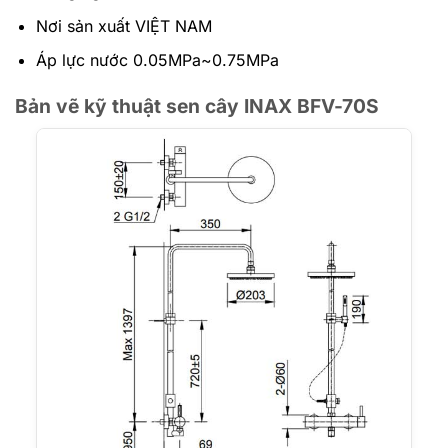
Nơi sản xuất VIỆT NAM
Áp lực nước 0.05MPa~0.75MPa
Bản vẽ kỹ thuật sen cây INAX BFV-70S