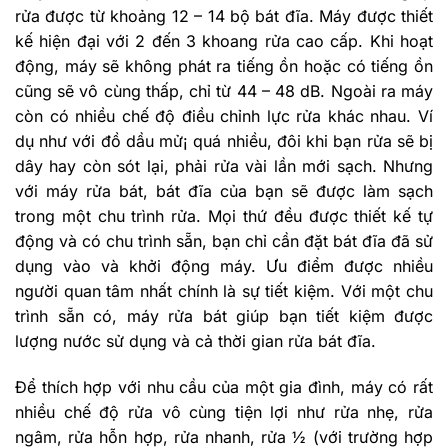
rửa được từ khoảng 12 – 14 bộ bát đĩa. Máy được thiết
kế hiện đại với 2 đến 3 khoang rửa cao cấp. Khi hoạt
động, máy sẽ không phát ra tiếng ồn hoặc có tiếng ồn
cũng sẽ vô cùng thấp, chỉ từ 44 – 48 dB. Ngoài ra máy
còn có nhiều chế độ điều chỉnh lực rửa khác nhau. Ví
dụ như với đồ dầu mử¡ quá nhiều, đôi khi bạn rửa sẽ bị
dây hay còn sót lại, phải rửa vài lần mới sạch. Nhưng
với máy rửa bát, bát đĩa của bạn sẽ được làm sạch
trong một chu trình rửa. Mọi thứ đều được thiết kế tự
động và có chu trình sẵn, bạn chỉ cần đặt bát đĩa đã sử
dụng vào và khởi động máy. Ưu điểm được nhiều
người quan tâm nhất chính là sự tiết kiệm. Với một chu
trình sẵn có, máy rửa bát giúp bạn tiết kiệm được
lượng nước sử dụng và cả thời gian rửa bát đĩa.
Để thích hợp với nhu cầu của một gia đình, máy có rất
nhiều chế độ rửa vô cùng tiện lợi như rửa nhẹ, rửa
ngâm, rửa hỗn hợp, rửa nhanh, rửa ½ (với trường hợp