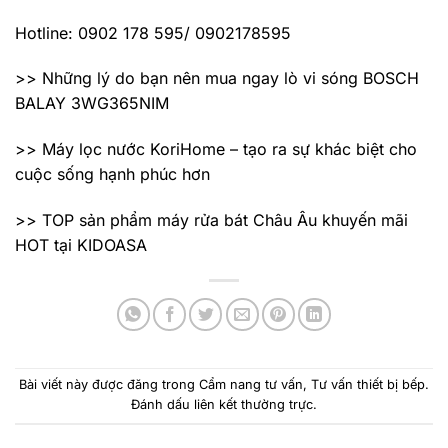
Hotline: 0902 178 595/ 0902178595
>> Những lý do bạn nên mua ngay lò vi sóng BOSCH
BALAY 3WG365NIM
>> Máy lọc nước KoriHome – tạo ra sự khác biệt cho
cuộc sống hạnh phúc hơn
>> TOP sản phẩm máy rửa bát Châu Âu khuyến mãi
HOT tại KIDOASA
Bài viết này được đăng trong
Cẩm nang tư vấn
,
Tư vấn thiết bị bếp
.
Đánh dấu
liên kết thường trực
.