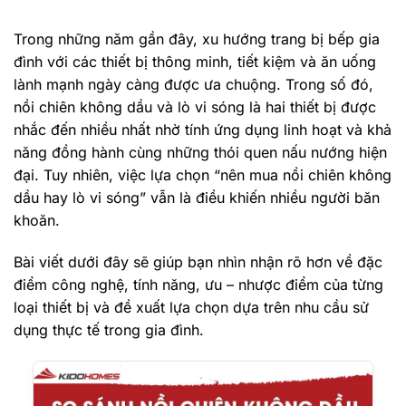
Trong những năm gần đây, xu hướng trang bị bếp gia
đình với các thiết bị thông minh, tiết kiệm và ăn uống
lành mạnh ngày càng được ưa chuộng. Trong số đó,
nồi chiên không dầu và lò vi sóng là hai thiết bị được
nhắc đến nhiều nhất nhờ tính ứng dụng linh hoạt và khả
năng đồng hành cùng những thói quen nấu nướng hiện
đại. Tuy nhiên, việc lựa chọn “nên mua nồi chiên không
dầu hay lò vi sóng” vẫn là điều khiến nhiều người băn
khoăn.
Bài viết dưới đây sẽ giúp bạn nhìn nhận rõ hơn về đặc
điểm công nghệ, tính năng, ưu – nhược điểm của từng
loại thiết bị và đề xuất lựa chọn dựa trên nhu cầu sử
dụng thực tế trong gia đình.