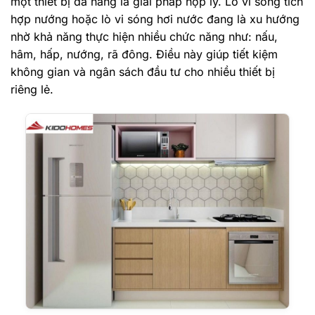
một thiết bị đa năng là giải pháp hợp lý. Lò vi sóng tích
hợp nướng hoặc lò vi sóng hơi nước đang là xu hướng
nhờ khả năng thực hiện nhiều chức năng như: nấu,
hâm, hấp, nướng, rã đông. Điều này giúp tiết kiệm
không gian và ngân sách đầu tư cho nhiều thiết bị
riêng lẻ.