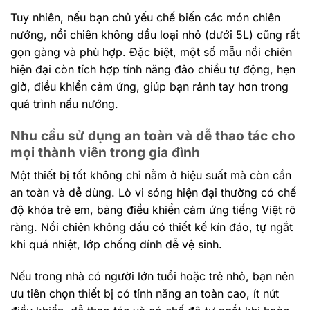
Tuy nhiên, nếu bạn chủ yếu chế biến các món chiên
nướng, nồi chiên không dầu loại nhỏ (dưới 5L) cũng rất
gọn gàng và phù hợp. Đặc biệt, một số mẫu nồi chiên
hiện đại còn tích hợp tính năng đảo chiều tự động, hẹn
giờ, điều khiển cảm ứng, giúp bạn rảnh tay hơn trong
quá trình nấu nướng.
Nhu cầu sử dụng an toàn và dễ thao tác cho
mọi thành viên trong gia đình
Một thiết bị tốt không chỉ nằm ở hiệu suất mà còn cần
an toàn và dễ dùng. Lò vi sóng hiện đại thường có chế
độ khóa trẻ em, bảng điều khiển cảm ứng tiếng Việt rõ
ràng. Nồi chiên không dầu có thiết kế kín đáo, tự ngắt
khi quá nhiệt, lớp chống dính dễ vệ sinh.
Nếu trong nhà có người lớn tuổi hoặc trẻ nhỏ, bạn nên
ưu tiên chọn thiết bị có tính năng an toàn cao, ít nút