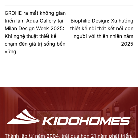
GROHE ra mắt không gian
triển lãm Aqua Gallery tại
Biophilic Design: Xu hướng
Milan Design Week 2025:
thiết kế nội thất kết nối con
Khi nghệ thuật thiết kế
người với thiên nhiên năm
chạm đến giá trị sống bền
2025
vững
Thành lập từ năm 2004, trải qua hơn 21 năm phát triển,