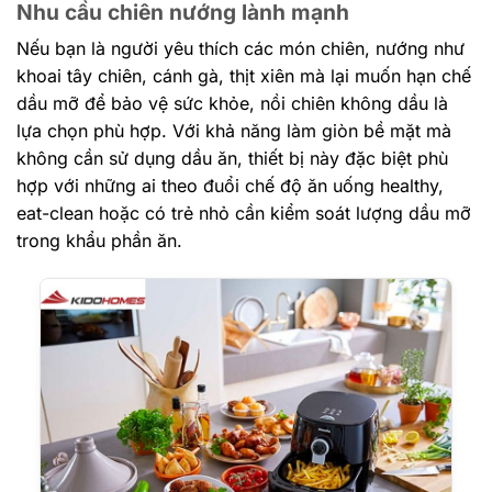
Nhu cầu chiên nướng lành mạnh
Nếu bạn là người yêu thích các món chiên, nướng như
khoai tây chiên, cánh gà, thịt xiên mà lại muốn hạn chế
dầu mỡ để bảo vệ sức khỏe, nồi chiên không dầu là
lựa chọn phù hợp. Với khả năng làm giòn bề mặt mà
không cần sử dụng dầu ăn, thiết bị này đặc biệt phù
hợp với những ai theo đuổi chế độ ăn uống healthy,
eat-clean hoặc có trẻ nhỏ cần kiểm soát lượng dầu mỡ
trong khẩu phần ăn.