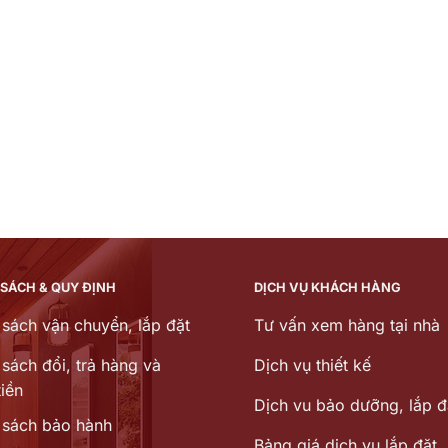
 SÁCH & QUY ĐỊNH
DỊCH VỤ KHÁCH HÀNG
 sách vận chuyển, lắp đặt
Tư vấn xem hàng tại nhà
sách đổi, trả hàng và
Dịch vụ thiết kế
iền
Dịch vu bảo dưỡng, lắp đ
 sách bảo hành
Bảng giá dịch vụ lắp đặt