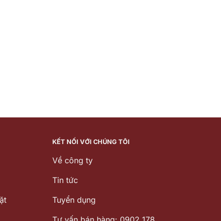
KẾT NỐI VỚI CHÚNG TÔI
Về công ty
Tin tức
ặt
Tuyển dụng
Tư vấn bán hàng: 0902 178