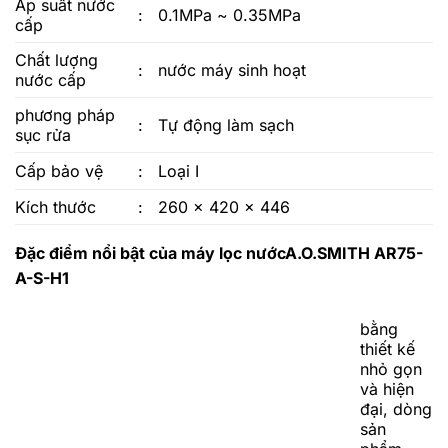
Áp suất nước
:
0.1MPa ~ 0.35MPa
cấp
Chất lượng
:
nước máy sinh hoạt
nước cấp
phương pháp
:
Tự động làm sạch
sục rửa
Cấp bảo vệ
:
Loại I
Kích thước
:
260 x 420 x 446
Đặc điểm nổi bật của máy lọc nước
A.O.SMITH AR75-
A-S-H1
bằng
thiết kế
nhỏ gọn
và hiện
đại, dòng
sản