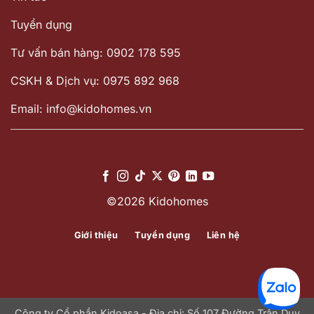
Tuyển dụng
Tư vấn bán hàng: 0902 178 595
CSKH & Dịch vụ: 0975 892 968
Email: info@kidohomes.vn
©2026 Kidohomes
Giới thiệu
Tuyển dụng
Liên hệ
Công ty Cổ phần Kidoasa - Địa chỉ: Số 107 Đường Trần Duy