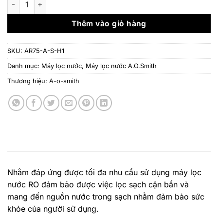
13.050.000 ₫.
là:
10.
Thêm vào giỏ hàng
SKU:
AR75-A-S-H1
Danh mục:
Máy lọc nước
,
Máy lọc nước A.O.Smith
Thương hiệu:
A-o-smith
Nhằm đáp ứng được tối đa nhu cầu sử dụng máy lọc
nước RO đảm bảo được việc lọc sạch cặn bẩn và
mang đến nguồn nước trong sạch nhằm đảm bảo sức
khỏe của người sử dụng.