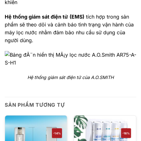
Hệ thống giám sát điện tử
(EMS)
tích hợp trong sản
phẩm sẽ theo dõi và cảnh báo tình trạng vận hành của
máy lọc nước nhằm đảm bảo nhu cầu sử dụng của
người dùng.
Hệ thống giám sát điện tử của A.O.SMITH
SẢN PHẨM TƯƠNG TỰ
-14%
-16%