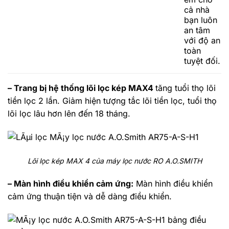
cả nhà
bạn luôn
an tâm
với độ an
toàn
tuyệt đối.
– Trang bị hệ thống lõi lọc kép MAX4
tăng tuổi thọ lõi
tiền lọc 2 lần. Giảm hiện tượng tắc lõi tiền lọc, tuổi thọ
lõi lọc lâu hơn lên đến 18 tháng.
Lõi lọc kép MAX 4 của máy lọc nước RO A.O.SMITH
– Màn hình điều khiển cảm ứng:
Màn hình điều khiển
cảm ứng thuận tiện và dễ dàng điều khiển.