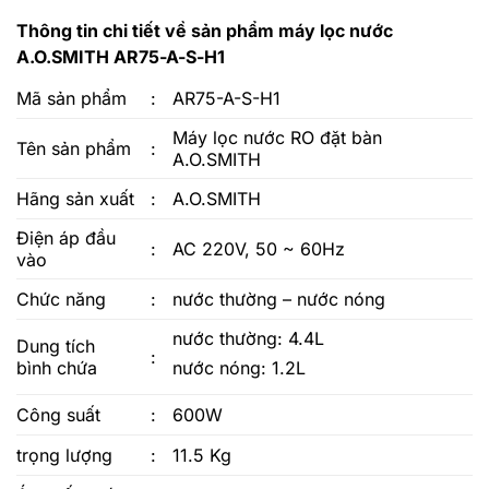
Thông tin chi tiết về sản phẩm máy lọc nước
A.O.SMITH AR75-A-S-H1
Mã sản phẩm
:
AR75-A-S-H1
Máy lọc nước RO đặt bàn
Tên sản phẩm
:
A.O.SMITH
Hãng sản xuất
:
A.O.SMITH
Điện áp đầu
:
AC 220V, 50 ~ 60Hz
vào
Chức năng
:
nước thường – nước nóng
nước thường: 4.4L
Dung tích
:
bình chứa
nước nóng: 1.2L
Công suất
:
600W
trọng lượng
:
11.5 Kg