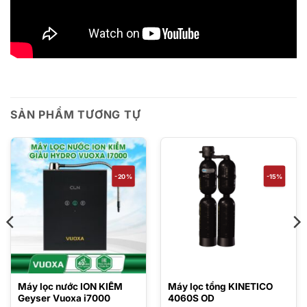
SẢN PHẨM TƯƠNG TỰ
-20%
-15%
Máy lọc nước ION KIỀM
Máy lọc tổng KINETICO
Geyser Vuoxa i7000
4060S OD