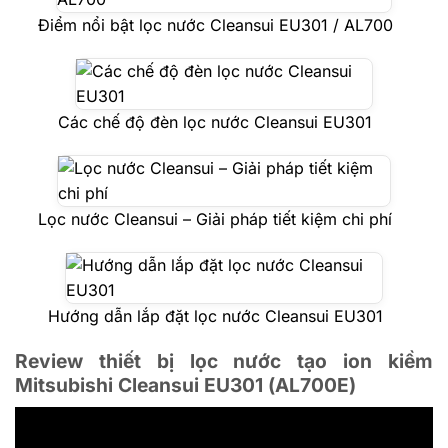
Điểm nổi bật lọc nước Cleansui EU301 / AL700
Các chế độ đèn lọc nước Cleansui EU301
Lọc nước Cleansui – Giải pháp tiết kiệm chi phí
Hướng dẫn lắp đặt lọc nước Cleansui EU301
Review thiết bị lọc nước tạo ion kiềm
Mitsubishi Cleansui EU301 (AL700E)