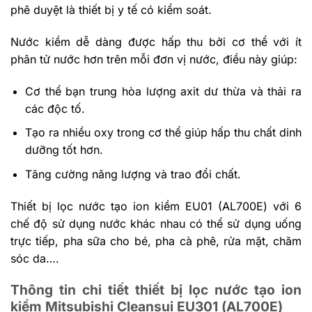
phê duyệt là thiết bị y tế có kiểm soát.
Nước kiềm dễ dàng được hấp thu bởi cơ thể với ít
phân tử nước hơn trên mỗi đơn vị nước, điều này giúp:
Cơ thể bạn trung hòa lượng axit dư thừa và thải ra
các độc tố.
Tạo ra nhiều oxy trong cơ thể giúp hấp thu chất dinh
dưỡng tốt hơn.
Tăng cường năng lượng và trao đổi chất.
Thiết bị lọc nước tạo ion kiềm EU01 (AL700E) với 6
chế độ sử dụng nước khác nhau có thể sử dụng uống
trực tiếp, pha sữa cho bé, pha cà phê, rửa mặt, chăm
sóc da….
Thông tin chi tiết thiết bị lọc nước tạo ion
kiềm Mitsubishi Cleansui EU301 (AL700E)