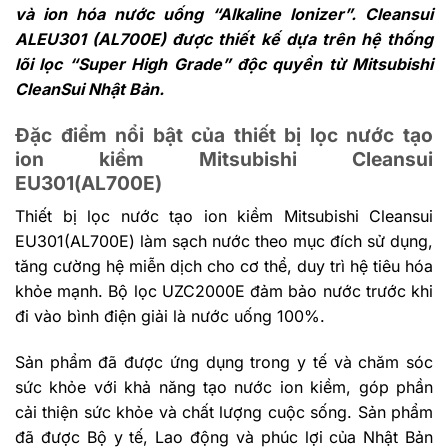
và ion hóa nước uống “Alkaline Ionizer”. Cleansui
ALEU301 (AL700E) được thiết kế dựa trên hệ thống
lõi lọc “Super High Grade” độc quyền từ Mitsubishi
CleanSui Nhật Bản.
Đặc điểm nổi bật của thiết bị lọc nước tạo
ion kiềm Mitsubishi Cleansui
EU301(AL700E)
Thiết bị lọc nước tạo ion kiềm Mitsubishi Cleansui
EU301(AL700E) làm sạch nước theo mục đích sử dụng,
tăng cường hệ miễn dịch cho cơ thể, duy trì hệ tiêu hóa
khỏe mạnh. Bộ lọc UZC2000E đảm bảo nước trước khi
đi vào bình điện giải là nước uống 100%.
Sản phẩm đã được ứng dụng trong y tế và chăm sóc
sức khỏe với khả năng tạo nước ion kiềm, góp phần
cải thiện sức khỏe và chất lượng cuộc sống. Sản phẩm
đã được Bộ y tế, Lao động và phúc lợi của Nhật Bản