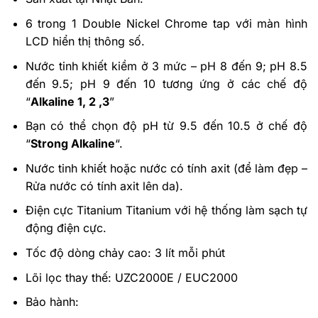
6 trong 1 Double Nickel Chrome tap với màn hình
LCD hiển thị thông số.
Nước tinh khiết kiềm ở 3 mức – pH 8 đến 9; pH 8.5
đến 9.5; pH 9 đến 10 tương ứng ở các chế độ
“
Alkaline 1, 2 ,3
”
Bạn có thể chọn độ pH từ 9.5 đến 10.5 ở chế độ
“
Strong Alkaline
“.
Nước tinh khiết hoặc nước có tính axit (để làm đẹp –
Rửa nước có tính axit lên da).
Điện cực Titanium Titanium với hệ thống làm sạch tự
động điện cực.
Tốc độ dòng chảy cao: 3 lít mỗi phút
Lõi lọc thay thế: UZC2000E / EUC2000
Bảo hành: