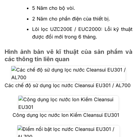
5 Năm cho bộ vòi.
2 Năm cho phần điện của thiết bị.
Lõi lọc UZC200E / EUC2000: Lỗi kỹ thuật
được đổi mới trong 6 tháng.
Hình ảnh bản vẽ kĩ thuật của sản phẩm và
các thông tin liên quan
Các chế độ sử dụng lọc nước Cleansui EU301 / AL700
Công dụng lọc nước Ion Kiềm Cleansui EU301