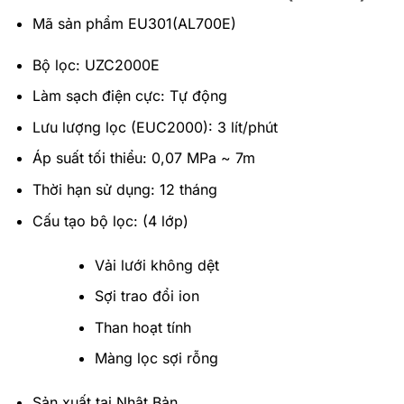
Mã sản phẩm EU301(AL700E)
Bộ lọc: UZC2000E
Làm sạch điện cực: Tự động
Lưu lượng lọc (EUC2000): 3 lít/phút
Áp suất tối thiểu: 0,07 MPa ~ 7m
Thời hạn sử dụng: 12 tháng
Cấu tạo bộ lọc: (4 lớp)
Vải lưới không dệt
Sợi trao đổi ion
Than hoạt tính
Màng lọc sợi rỗng
Sản xuất tại Nhật Bản.