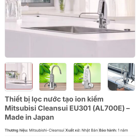
Thiết bị lọc nước tạo ion kiềm
Mitsubisi Cleansui EU301 (AL700E) –
Made in Japan
Thương hiệu:
Mitsubishi-Cleansui
|
Xuất xứ:
Nhật Bản
|
Bảo hành:
1 năm