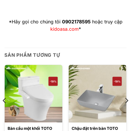
*Hãy gọi cho chúng tôi
0902178595
hoặc truy cập
kidoasa.com
*
SẢN PHẨM TƯƠNG TỰ
-19%
-19%
Bàn cầu một khối TOTO
Chậu đặt trên bàn TOTO