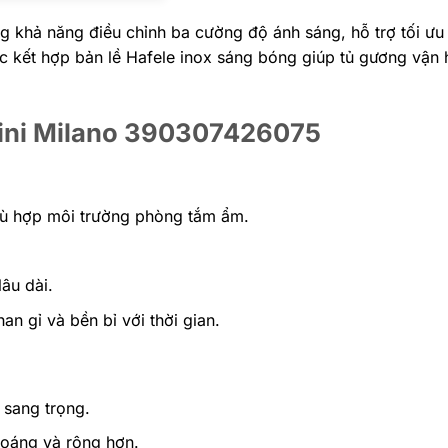
 khả năng điều chỉnh ba cường độ ánh sáng, hỗ trợ tối ưu
 kết hợp bản lề Hafele inox sáng bóng giúp tủ gương vận 
atini Milano 390307426075
ù hợp môi trường phòng tắm ẩm.
âu dài.
n gỉ và bền bỉ với thời gian.
 sang trọng.
hoáng và rộng hơn.