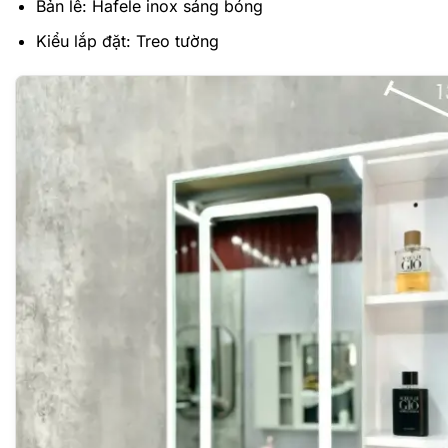
Bản lề: Hafele inox sáng bóng
Kiểu lắp đặt: Treo tường