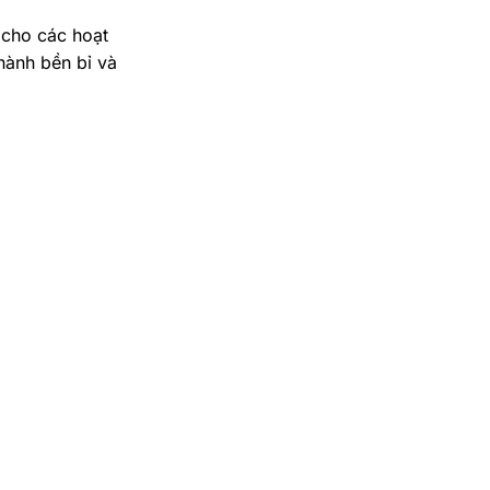
 cho các hoạt
hành bền bỉ và