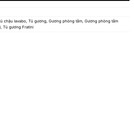
tủ chậu lavabo, Tủ gương
,
Gương phòng tắm
,
Gương phòng tắm
i
,
Tủ gương Fratini