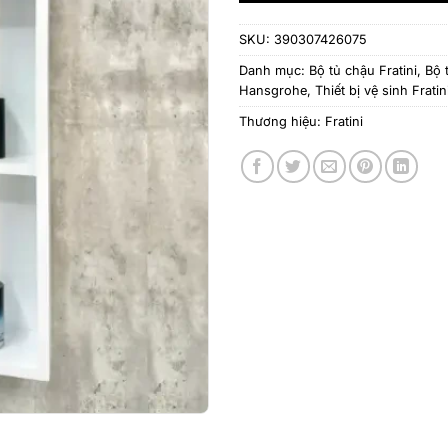
SKU:
390307426075
Danh mục:
Bộ tủ chậu Fratini
,
Bộ 
Hansgrohe
,
Thiết bị vệ sinh Fratin
Thương hiệu:
Fratini