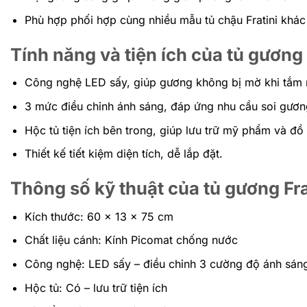
Phù hợp phối hợp cùng nhiều mẫu tủ chậu Fratini khác
Tính năng và tiện ích của tủ gươn
Công nghệ LED sấy, giúp gương không bị mờ khi tắm
3 mức điều chỉnh ánh sáng, đáp ứng nhu cầu soi gươn
Hộc tủ tiện ích bên trong, giúp lưu trữ mỹ phẩm và đ
Thiết kế tiết kiệm diện tích, dễ lắp đặt.
Thông số kỹ thuật của tủ gương F
Kích thước: 60 x 13 x 75 cm
Chất liệu cánh: Kính Picomat chống nước
Công nghệ: LED sấy – điều chỉnh 3 cường độ ánh sán
Hộc tủ: Có – lưu trữ tiện ích