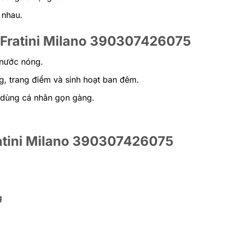
 nhau.
g Fratini Milano 390307426075
 nước nóng.
g, trang điểm và sinh hoạt ban đêm.
ồ dùng cá nhân gọn gàng.
ratini Milano 390307426075
g