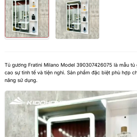
Tủ gương Fratini Milano Model 390307426075 là mẫu tủ
cao sự tinh tế và tiện nghi. Sản phẩm đặc biệt phù hợp
năng sử dụng.