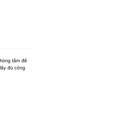
phòng tắm đề
 đầy đủ công