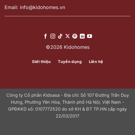
Email: info@kidohomes.vn
©2026 Kidohomes
Giới thiệu
Tuyển dụng
Liên hệ
Công ty Cổ phần Kidoasa - Địa chỉ: Số 107 Đường Trần Duy
Hưng, Phường Yên Hòa, Thành phố Hà Nội, Việt Nam -
GPĐKKD số: 0107772520 do sở KH & ĐT TP.HN cấp ngày
22/03/2017