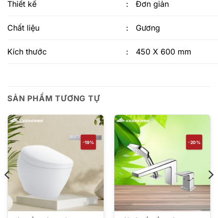
Thiết kế
:
Đơn giản
Chất liệu
:
Gương
Kích thước
:
450 X 600 mm
SẢN PHẨM TƯƠNG TỰ
-19%
-20%