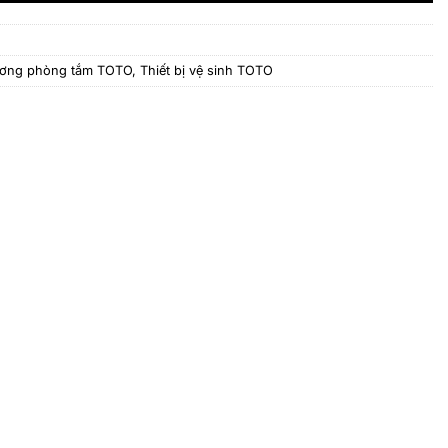
ơng phòng tắm TOTO
,
Thiết bị vệ sinh TOTO