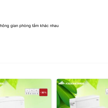
 không gian phòng tắm khác nhau
-30%