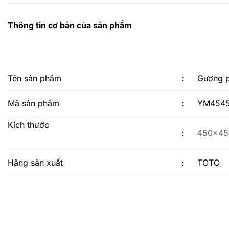
Thông tin cơ bản của sản phẩm
Tên sản phẩm
:
Gương 
Mã sản phẩm
:
YM454
Kích thước
:
450×45
Hãng sản xuất
:
TOTO