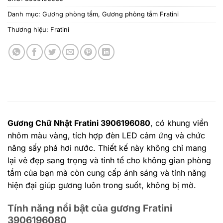
Danh mục:
Gương phòng tắm
,
Gương phòng tắm Fratini
Thương hiệu:
Fratini
Gương Chữ Nhật Fratini 3906196080
, có khung viền
nhôm màu vàng, tích hợp đèn LED cảm ứng và chức
năng sấy phá hơi nước. Thiết kế này không chỉ mang
lại vẻ đẹp sang trọng và tinh tế cho không gian phòng
tắm của bạn mà còn cung cấp ánh sáng và tính năng
hiện đại giúp gương luôn trong suốt, không bị mờ.
Tính năng nổi bật của gương Fratini
3906196080