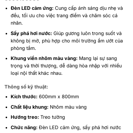
Đèn LED cảm ứng:
Cung cấp ánh sáng dịu nhẹ và
đều, tối ưu cho việc trang điểm và chăm sóc cá
nhân.
Sấy phá hơi nước:
Giúp gương luôn trong suốt và
không bị mờ, phù hợp cho môi trường ẩm ướt của
phòng tắm.
Khung viền nhôm màu vàng:
Mang lại sự sang
trọng và thời thượng, dễ dàng hòa nhập với nhiều
loại nội thất khác nhau.
Thông số kỹ thuật:
Kích thước:
600mm x 800mm
Chất liệu khung:
Nhôm màu vàng
Hướng treo:
Treo tường
Chức năng:
Đèn LED cảm ứng, sấy phá hơi nước