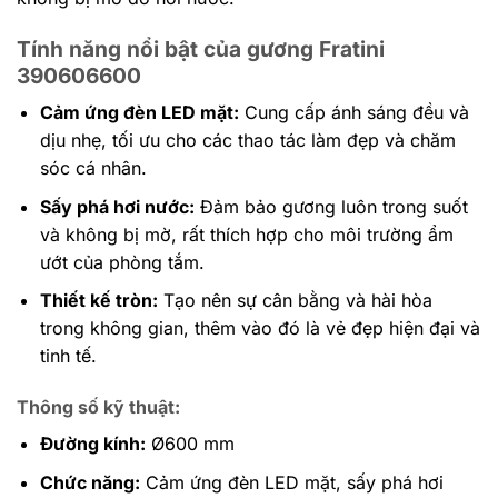
Tính năng nổi bật của gương Fratini
390606600
Cảm ứng đèn LED mặt:
Cung cấp ánh sáng đều và
dịu nhẹ, tối ưu cho các thao tác làm đẹp và chăm
sóc cá nhân.
Sấy phá hơi nước:
Đảm bảo gương luôn trong suốt
và không bị mờ, rất thích hợp cho môi trường ẩm
ướt của phòng tắm.
Thiết kế tròn:
Tạo nên sự cân bằng và hài hòa
trong không gian, thêm vào đó là vẻ đẹp hiện đại và
tinh tế.
Thông số kỹ thuật:
Đường kính:
Ø600 mm
Chức năng:
Cảm ứng đèn LED mặt, sấy phá hơi