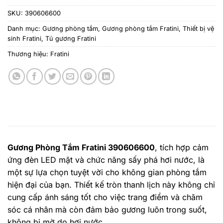
SKU:
390606600
Danh mục:
Gương phòng tắm
,
Gương phòng tắm Fratini
,
Thiết bị vệ
sinh Fratini
,
Tủ gương Fratini
Thương hiệu:
Fratini
Gương Phòng Tắm Fratini 390606600
, tích hợp cảm
ứng đèn LED mặt và chức năng sấy phá hơi nước, là
một sự lựa chọn tuyệt vời cho không gian phòng tắm
hiện đại của bạn. Thiết kế tròn thanh lịch này không chỉ
cung cấp ánh sáng tốt cho việc trang điểm và chăm
sóc cá nhân mà còn đảm bảo gương luôn trong suốt,
không bị mờ do hơi nước.