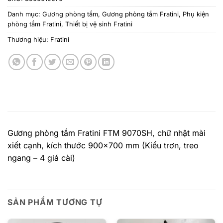
Danh mục:
Gương phòng tắm
,
Gương phòng tắm Fratini
,
Phụ kiện
phòng tắm Fratini
,
Thiết bị vệ sinh Fratini
Thương hiệu:
Fratini
Gương phòng tắm Fratini FTM 9070SH, chữ nhật mài
xiết cạnh, kích thước 900×700 mm (Kiểu trơn, treo
ngang – 4 giá cài)
SẢN PHẨM TƯƠNG TỰ