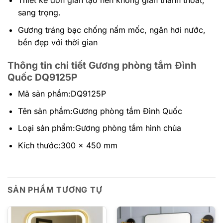
Thiết kế đơn giản tạo nên không gian thanh thoát,
sang trọng.
Gương tráng bạc chống nấm mốc, ngăn hơi nước,
bền đẹp với thời gian
Thông tin chi tiết Gương phòng tắm Đình
Quốc DQ9125P
Mã sản phẩm:DQ9125P
Tên sản phẩm:Gương phòng tắm Đình Quốc
Loại sản phẩm:Gương phòng tắm hình chùa
Kích thước:300 x 450 mm
SẢN PHẨM TƯƠNG TỰ