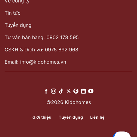
Về công ty
Tin tức
Tuyển dụng
Tư vấn bán hàng: 0902 178 595
CSKH & Dịch vụ: 0975 892 968
Email: info@kidohomes.vn
©2026 Kidohomes
Giới thiệu
Tuyển dụng
Liên hệ