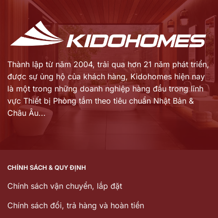
1.365.000 ₫.
3.986.000 ₫.
Thành lập từ năm 2004, trải qua hơn 21 năm phát triển,
được sự ủng hộ của khách hàng,
Kidohomes hiện nay
là một trong những doanh nghiệp hàng đầu trong lĩnh
vực Thiết bị Phòng tắm theo tiêu chuẩn Nhật Bản &
Châu Âu...
CHÍNH SÁCH & QUY ĐỊNH
Chính sách vận chuyển, lắp đặt
Chính sách đổi, trả hàng và hoàn tiền