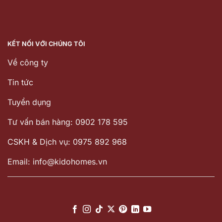
KẾT NỐI VỚI CHÚNG TÔI
Về công ty
Tin tức
Tuyển dụng
Tư vấn bán hàng: 0902 178 595
CSKH & Dịch vụ: 0975 892 968
Email: info@kidohomes.vn