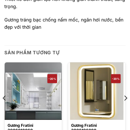
trọng.
Gương tráng bạc chống nấm mốc, ngăn hơi nước, bền
đẹp với thời gian
SẢN PHẨM TƯƠNG TỰ
-20%
-20%
Gương Fratini
Gương Fratini