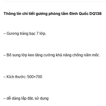
Thông tin chi tiết gương phòng tắm Đình Quốc DQ138
– Gương tráng bạc 7 lớp.
– Bổ sung lớp keo tăng cường khả năng chống nấm mốc
– Kích thước: 500×700
– dễ dàng lắp đặt, sử dụng