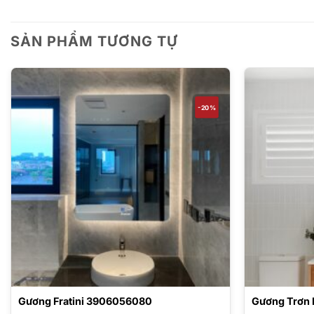
SẢN PHẨM TƯƠNG TỰ
-20%
Gương Fratini 3906056080
Gương Trơn 