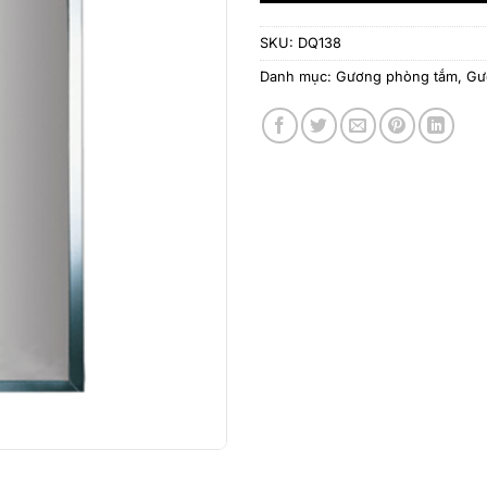
SKU:
DQ138
Danh mục:
Gương phòng tắm
,
Gư