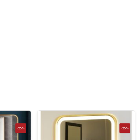
-20%
-20%