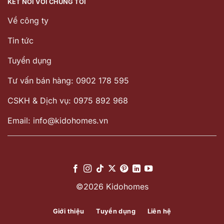
KẾT NỐI VỚI CHÚNG TÔI
Về công ty
Tin tức
Tuyển dụng
Tư vấn bán hàng: 0902 178 595
CSKH & Dịch vụ: 0975 892 968
Email: info@kidohomes.vn
©2026 Kidohomes
Giới thiệu
Tuyển dụng
Liên hệ