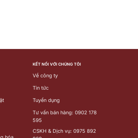
KẾT NỐI VỚI CHÚNG TÔI
Về công ty
Tin tức
ặt
Tuyển dụng
Tư vấn bán hàng: 0902 178
595
CSKH & Dịch vụ: 0975 892
ng hóa