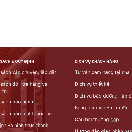
 SÁCH & QUY ĐỊNH
DỊCH VỤ KHÁCH HÀNG
 sách vận chuyển, lắp đặt
Tư vấn xem hàng tại nhà
sách đổi, trả hàng và
Dịch vụ thiết kế
iền
Dịch vu bảo dưỡng, lắp đ
 sách bảo hành
Bảng giá dịch vụ lắp đặt
 sách bảo mật thông tin
Câu hỏi thường gặp
ịnh và hình thức thanh
Hướng dẫn giao nhận hà