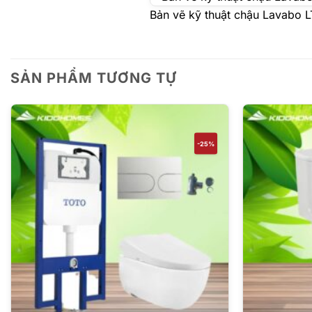
Bản vẽ kỹ thuật chậu Lavabo
SẢN PHẨM TƯƠNG TỰ
-25%