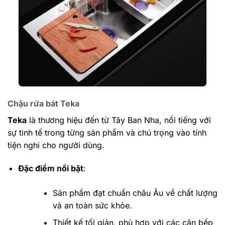
Chậu rửa bát Teka
Teka
là thương hiệu đến từ Tây Ban Nha, nổi tiếng với
sự tinh tế trong từng sản phẩm và chú trọng vào tính
tiện nghi cho người dùng.
Đặc điểm nổi bật
:
Sản phẩm đạt chuẩn châu Âu về chất lượng
và an toàn sức khỏe.
Thiết kế tối giản, phù hợp với các căn bếp