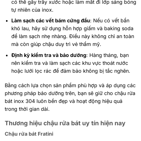
có thể gây trầy xước hoặc làm mất đi lớp sáng bóng
tự nhiên của inox.
Làm sạch các vết bám cứng đầu
: Nếu có vết bẩn
khó lau, hãy sử dụng hỗn hợp giấm và baking soda
để làm sạch nhẹ nhàng. Điều này không chỉ an toàn
mà còn giúp chậu duy trì vẻ thẩm mỹ.
Định kỳ kiểm tra và bảo dưỡng
: Hàng tháng, bạn
nên kiểm tra và làm sạch các khu vực thoát nước
hoặc lưới lọc rác để đảm bảo không bị tắc nghẽn.
Bằng cách lựa chọn sản phẩm phù hợp và áp dụng các
phương pháp bảo dưỡng trên, bạn sẽ giữ cho chậu rửa
bát inox 304 luôn bền đẹp và hoạt động hiệu quả
trong thời gian dài.
Thương hiệu chậu rửa bát uy tín hiện nay
Chậu rửa bát Fratini