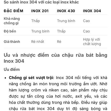
So sánh inox 304 với các loại inox khác
ĐẶC ĐIỂM
INOX 201
INOX 430
INOX 304
Khả năng
Thấp
Trung bình
Cao
chống gỉ
Độ bền
Trung bình
Thấp
Cao
Hợp lý với
Giá thành
Rẻ nhất
Rẻ
chất lượng
Ưu và nhược điểm của chậu rửa bát bằng
Inox 304
Ưu điểm
Chống gỉ sét vượt trội
: Inox 304 nổi tiếng với khả
năng chống ăn mòn trong môi trường ẩm ướt. Nhờ
hàm lượng crôm và niken cao, sản phẩm này chịu
được sự tấn công của hơi nước, axit yếu, và các
hóa chất thường dùng trong nhà bếp. Điều này giúp
chậu rửa bát inox 304 duy trì độ sáng bóng và