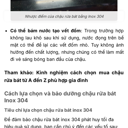
Nhược điểm của chậu rửa bát bằng Inox 304
Có thể bám nước tạo vết đốm
: Trong trường hợp
không lau khô sau khi sử dụng, nước đọng trên bề
mặt có thể để lại các vết đốm nhỏ. Tuy không ảnh
hưởng đến chất lượng, nhưng chúng có thể làm mất
đi vẻ sáng bóng ban đầu của chậu.
Tham khảo: Kinh nghiệm cách chọn mua chậu
rửa bát từ A đến Z phù hợp gia đình
Cách lựa chọn và bảo dưỡng chậu rửa bát
Inox 304
Tiêu chí lựa chọn chậu rửa bát inox 304
Để đảm bảo chậu rửa bát inox 304 phát huy tối đa
hiệu quả sử dụng, bạn cần chú ý đến các yếu tố sau: