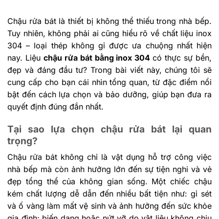
Chậu rửa bát là thiết bị không thể thiếu trong nhà bếp.
Tuy nhiên, không phải ai cũng hiểu rõ về chất liệu inox
304 – loại thép không gỉ được ưa chuộng nhất hiện
nay. Liệu
chậu rửa bát bằng inox 304
có thực sự bền,
đẹp và đáng đầu tư? Trong bài viết này, chúng tôi sẽ
cung cấp cho bạn cái nhìn tổng quan, từ đặc điểm nổi
bật đến cách lựa chọn và bảo dưỡng, giúp bạn đưa ra
quyết định đúng đắn nhất.
Tại sao lựa chọn chậu rửa bát lại quan
trọng?
Chậu rửa bát không chỉ là vật dụng hỗ trợ công việc
nhà bếp mà còn ảnh hưởng lớn đến sự tiện nghi và vẻ
đẹp tổng thể của không gian sống. Một chiếc chậu
kém chất lượng dễ dẫn đến nhiều bất tiện như: gỉ sét
và ố vàng làm mất vệ sinh và ảnh hưởng đến sức khỏe
gia đình; biến dạng hoặc nứt vỡ do vật liệu không chịu