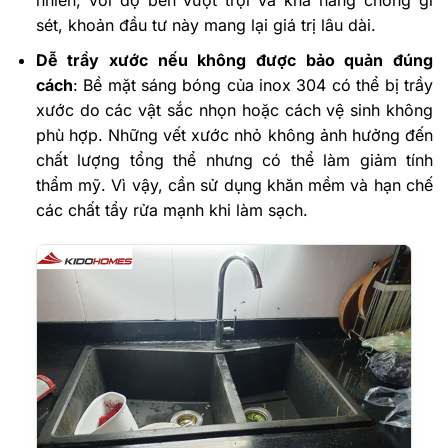
nhiên, với độ bền vượt trội và khả năng chống gỉ
sét, khoản đầu tư này mang lại giá trị lâu dài.
Dễ trầy xước nếu không được bảo quản đúng
cách
: Bề mặt sáng bóng của inox 304 có thể bị trầy
xước do các vật sắc nhọn hoặc cách vệ sinh không
phù hợp. Những vết xước nhỏ không ảnh hưởng đến
chất lượng tổng thể nhưng có thể làm giảm tính
thẩm mỹ. Vì vậy, cần sử dụng khăn mềm và hạn chế
các chất tẩy rửa mạnh khi làm sạch.