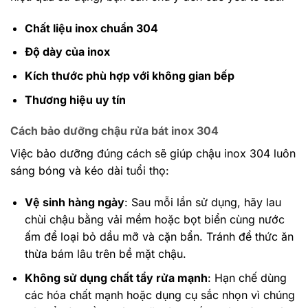
Chất liệu inox chuẩn 304
Độ dày của inox
Kích thước phù hợp với không gian bếp
Thương hiệu uy tín
Cách bảo dưỡng chậu rửa bát inox 304
Việc bảo dưỡng đúng cách sẽ giúp chậu inox 304 luôn
sáng bóng và kéo dài tuổi thọ:
Vệ sinh hàng ngày
: Sau mỗi lần sử dụng, hãy lau
chùi chậu bằng vải mềm hoặc bọt biển cùng nước
ấm để loại bỏ dầu mỡ và cặn bẩn. Tránh để thức ăn
thừa bám lâu trên bề mặt chậu.
Không sử dụng chất tẩy rửa mạnh
: Hạn chế dùng
các hóa chất mạnh hoặc dụng cụ sắc nhọn vì chúng