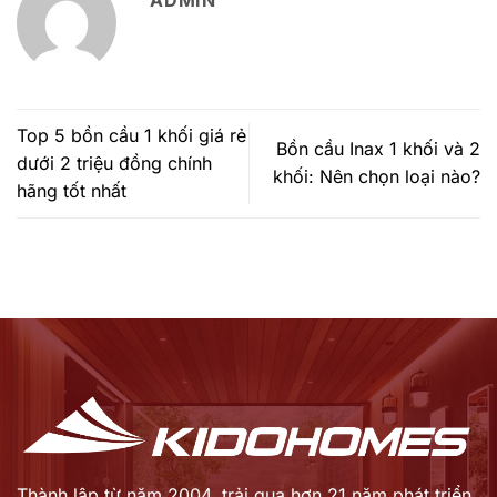
Top 5 bồn cầu 1 khối giá rẻ
Bồn cầu Inax 1 khối và 2
dưới 2 triệu đồng chính
khối: Nên chọn loại nào?
hãng tốt nhất
Thành lập từ năm 2004, trải qua hơn 21 năm phát triển,