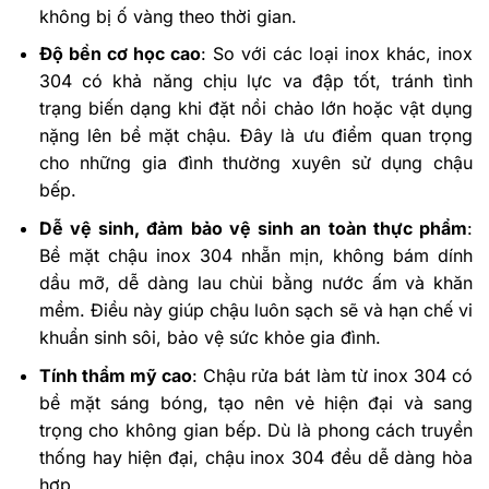
không bị ố vàng theo thời gian.
Độ bền cơ học cao
: So với các loại inox khác, inox
304 có khả năng chịu lực va đập tốt, tránh tình
trạng biến dạng khi đặt nồi chảo lớn hoặc vật dụng
nặng lên bề mặt chậu. Đây là ưu điểm quan trọng
cho những gia đình thường xuyên sử dụng chậu
bếp.
Dễ vệ sinh, đảm bảo vệ sinh an toàn thực phẩm
:
Bề mặt chậu inox 304 nhẵn mịn, không bám dính
dầu mỡ, dễ dàng lau chùi bằng nước ấm và khăn
mềm. Điều này giúp chậu luôn sạch sẽ và hạn chế vi
khuẩn sinh sôi, bảo vệ sức khỏe gia đình.
Tính thẩm mỹ cao
: Chậu rửa bát làm từ inox 304 có
bề mặt sáng bóng, tạo nên vẻ hiện đại và sang
trọng cho không gian bếp. Dù là phong cách truyền
thống hay hiện đại, chậu inox 304 đều dễ dàng hòa
hợp.