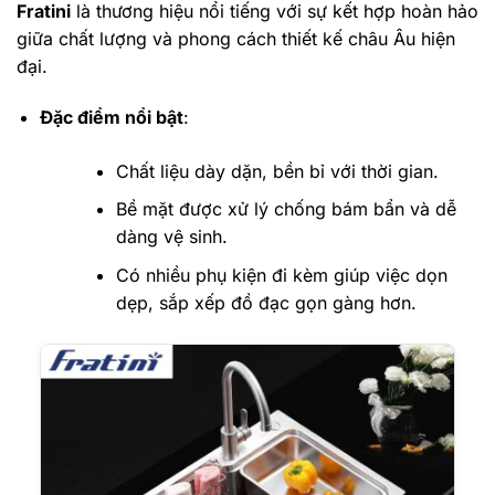
Fratini
là thương hiệu nổi tiếng với sự kết hợp hoàn hảo
giữa chất lượng và phong cách thiết kế châu Âu hiện
đại.
Đặc điểm nổi bật
:
Chất liệu dày dặn, bền bỉ với thời gian.
Bề mặt được xử lý chống bám bẩn và dễ
dàng vệ sinh.
Có nhiều phụ kiện đi kèm giúp việc dọn
dẹp, sắp xếp đồ đạc gọn gàng hơn.