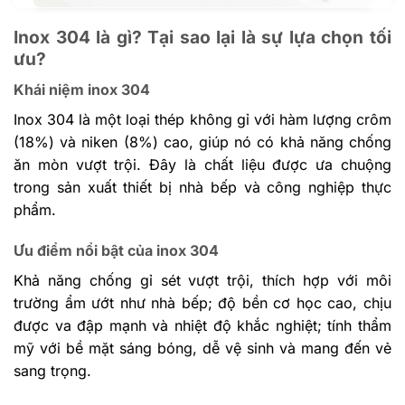
Inox 304 là gì? Tại sao lại là sự lựa chọn tối
ưu?
Khái niệm inox 304
Inox 304 là một loại thép không gỉ với hàm lượng crôm
(18%) và niken (8%) cao, giúp nó có khả năng chống
ăn mòn vượt trội. Đây là chất liệu được ưa chuộng
trong sản xuất thiết bị nhà bếp và công nghiệp thực
phẩm.
Ưu điểm nổi bật của inox 304
Khả năng chống gỉ sét vượt trội, thích hợp với môi
trường ẩm ướt như nhà bếp; độ bền cơ học cao, chịu
được va đập mạnh và nhiệt độ khắc nghiệt; tính thẩm
mỹ với bề mặt sáng bóng, dễ vệ sinh và mang đến vẻ
sang trọng.