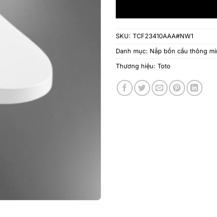
SKU:
TCF23410AAA#NW1
Danh mục:
Nắp bồn cầu thông m
Thương hiệu:
Toto