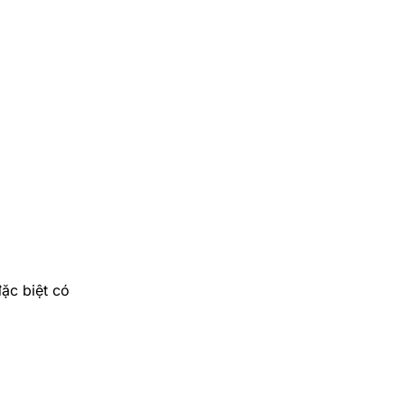
ặc biệt có
.