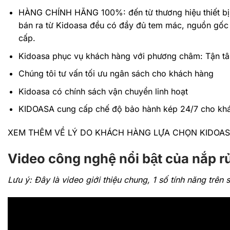
HÀNG CHÍNH HÃNG 100%: đến
từ thương hiệu thiết b
bán ra từ Kidoasa đều có đầy đủ tem mác, nguồn gốc 
cấp.
Kidoasa phục vụ khách hàng với phương châm: Tận t
Chúng tôi tư vấn tối ưu ngân sách cho khách hàng
Kidoasa có chính sách vận chuyển linh hoạt
KIDOASA cung cấp chế độ bảo hành kép 24/7 cho khá
XEM THÊM VỀ LÝ DO KHÁCH HÀNG LỰA CHỌN KIDOA
Video công nghệ nổi bật của nắp r
Lưu ý: Đây là video giới thiệu chung, 1 số tính năng trê