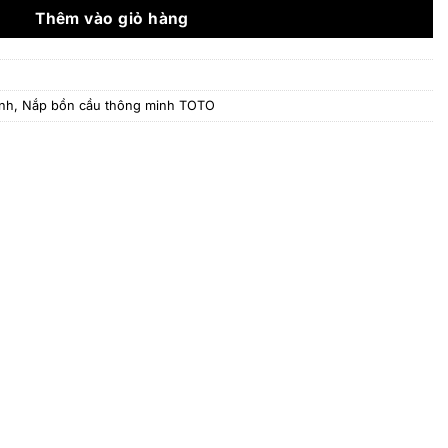
13.886.000 ₫.
Thêm vào giỏ hàng
inh
,
Nắp bồn cầu thông minh TOTO