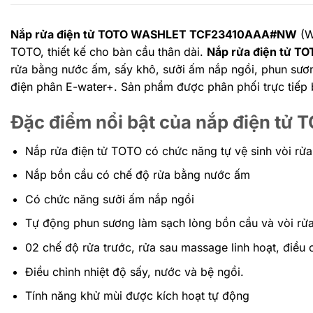
Nắp rửa điện tử TOTO WASHLET TCF23410AAA#NW
(W
TOTO, thiết kế cho bàn cầu thân dài.
Nắp rửa điện tử 
rửa bằng nước ấm, sấy khô, sưởi ấm nắp ngồi, phun sươn
điện phân E-water+. Sản phẩm được phân phối trực tiếp 
Đặc điểm nổi bật của nắp điện t
Nắp rửa điện tử TOTO có chức năng tự vệ sinh vòi rử
Nắp bồn cầu có chế độ rửa bằng nước ấm
Có chức năng sưởi ấm nắp ngồi
Tự động phun sương làm sạch lòng bồn cầu và vòi rử
02 chế độ rửa trước, rửa sau massage linh hoạt, điều chỉn
Điều chỉnh nhiệt độ sấy, nước và bệ ngồi.
Tính năng khử mùi được kích hoạt tự động