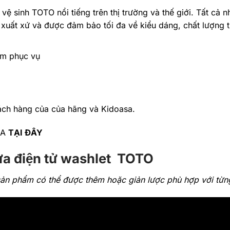
ị vệ sinh TOTO nổi tiếng trên thị trường và thế giới. Tất cả
xuất xứ và được đảm bảo tối đa về kiểu dáng, chất lượng 
âm phục vụ
ch hàng của của hãng và Kidoasa.
SA
TẠI ĐÂY
ửa điện tử washlet TOTO
n sản phẩm có thể được thêm hoặc giản lược phù hợp với từn