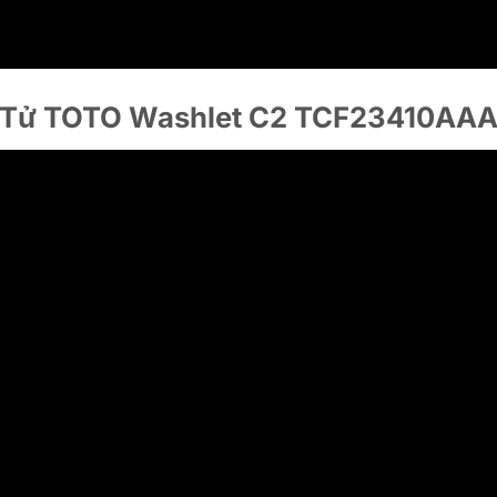
n Tử TOTO Washlet C2 TCF23410AA