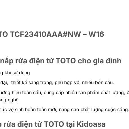
 TOTO TCF23410AAA#NW – W16
nắp rửa điện tử TOTO cho gia đình
ng khi sử dụng
đại, thiết kế sang trọng, phù hợp với nhiều bồn cầu.
hương hiệu toàn cầu, cung cấp nhiều sản phẩm chất lượng, đ
ông nghệ.
ức vệ sinh hoàn toàn mới, nâng cao chất lượng cuộc sống
rửa điện tử TOTO tại Kidoasa