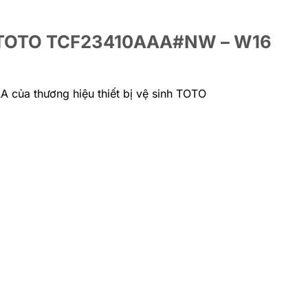
 tử TOTO TCF23410AAA#NW – W16
của thương hiệu thiết bị vệ sinh TOTO