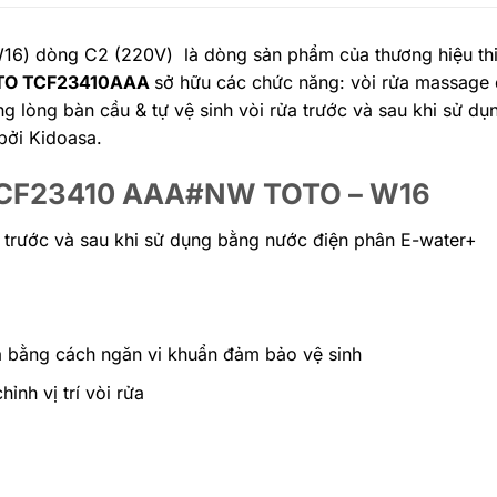
16) dòng C2 (220V) là dòng sản phẩm của thương hiệu thiế
TOTO TCF23410AAA
sở hữu các chức năng: vòi rửa massage
g lòng bàn cầu & tự vệ sinh vòi rửa trước và sau khi sử d
bởi Kidoasa.
ử TCF23410 AAA#NW TOTO – W16
a trước và sau khi sử dụng bằng nước điện phân E-water+
a bằng cách ngăn vi khuẩn đảm bảo vệ sinh
h vị trí vòi rửa