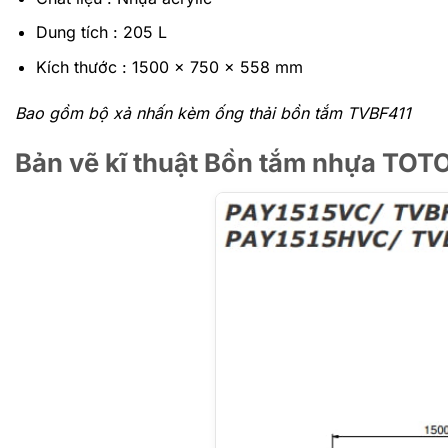
Dung tích : 205 L
Kích thước : 1500 x 750 x 558 mm
Bao gồm bộ xả nhấn kèm ống thải bồn tắm TVBF411
Bản vẽ kĩ thuật Bồn tắm nhựa T