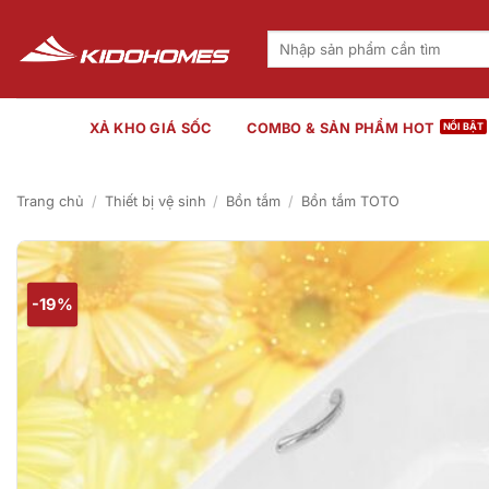
Bỏ
qua
Tìm
kiếm:
nội
dung
XẢ KHO GIÁ SỐC
COMBO & SẢN PHẨM HOT
Trang chủ
/
Thiết bị vệ sinh
/
Bồn tắm
/
Bồn tắm TOTO
-19%