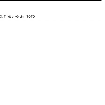
TO
,
Thiết bị vệ sinh TOTO