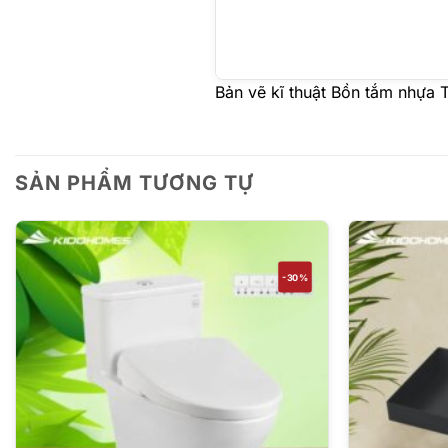
Bản vẽ kĩ thuật Bồn tắm nh
SẢN PHẨM TƯƠNG TỰ
-30%