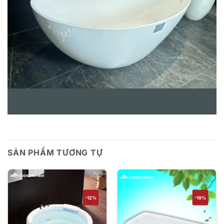
SẢN PHẨM TƯƠNG TỰ
-12%
-19%