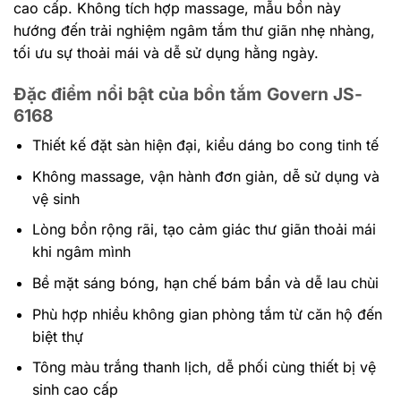
cao cấp. Không tích hợp massage, mẫu bồn này
hướng đến trải nghiệm ngâm tắm thư giãn nhẹ nhàng,
tối ưu sự thoải mái và dễ sử dụng hằng ngày.
Đặc điểm nổi bật của bồn tắm Govern JS-
6168
Thiết kế đặt sàn hiện đại, kiểu dáng bo cong tinh tế
Không massage, vận hành đơn giản, dễ sử dụng và
vệ sinh
Lòng bồn rộng rãi, tạo cảm giác thư giãn thoải mái
khi ngâm mình
Bề mặt sáng bóng, hạn chế bám bẩn và dễ lau chùi
Phù hợp nhiều không gian phòng tắm từ căn hộ đến
biệt thự
Tông màu trắng thanh lịch, dễ phối cùng thiết bị vệ
sinh cao cấp