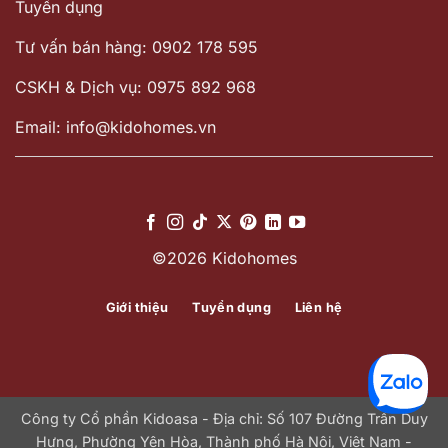
Tuyển dụng
Tư vấn bán hàng: 0902 178 595
CSKH & Dịch vụ: 0975 892 968
Email: info@kidohomes.vn
©2026 Kidohomes
Giới thiệu
Tuyển dụng
Liên hệ
Công ty Cổ phần Kidoasa - Địa chỉ: Số 107 Đường Trần Duy
Hưng, Phường Yên Hòa, Thành phố Hà Nội, Việt Nam -