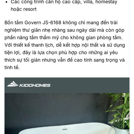
Các công trình căn hộ cao cấp, villa, homestay
hoặc resort
Bồn tắm Govern JS-6168 không chỉ mang đến trải
nghiệm thư giãn nhẹ nhàng sau ngày dài mà còn góp
phần nâng tầm thẩm mỹ cho không gian phòng tắm.
Với thiết kế thanh lịch, dễ kết hợp nội thất và sử dụng
tiện lợi, đây là lựa chọn phù hợp cho những ai yêu
thích sự tối giản nhưng vẫn đề cao tính sang trọng và
tinh tế.