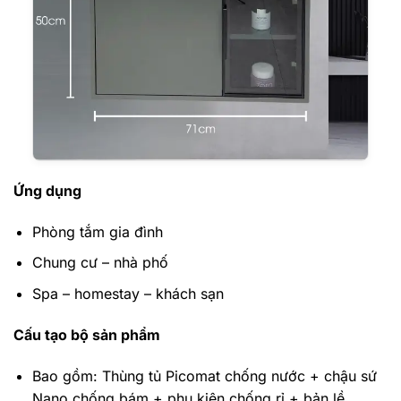
Ứng dụng
Phòng tắm gia đình
Chung cư – nhà phố
Spa – homestay – khách sạn
Cấu tạo bộ sản phẩm
Bao gồm: Thùng tủ Picomat chống nước + chậu sứ
Nano chống bám + phụ kiện chống rỉ + bản lề