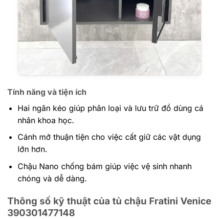
Tính năng và tiện ích
Hai ngăn kéo giúp phân loại và lưu trữ đồ dùng cá
nhân khoa học.
Cánh mở thuận tiện cho việc cất giữ các vật dụng
lớn hơn.
Chậu Nano chống bám giúp việc vệ sinh nhanh
chóng và dễ dàng.
Thông số kỹ thuật của tủ chậu Fratini Venice
390301477148