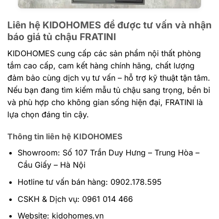
Liên hệ KIDOHOMES để được tư vấn và nhận
báo giá tủ chậu FRATINI
KIDOHOMES cung cấp các sản phẩm nội thất phòng
tắm cao cấp, cam kết hàng chính hãng, chất lượng
đảm bảo cùng dịch vụ tư vấn – hỗ trợ kỹ thuật tận tâm.
Nếu bạn đang tìm kiếm mẫu tủ chậu sang trọng, bền bỉ
và phù hợp cho không gian sống hiện đại, FRATINI là
lựa chọn đáng tin cậy.
Thông tin liên hệ KIDOHOMES
Showroom: Số 107 Trần Duy Hưng – Trung Hòa –
Cầu Giấy – Hà Nội
Hotline tư vấn bán hàng: 0902.178.595
CSKH & Dịch vụ: 0961 014 466
Website: kidohomes.vn