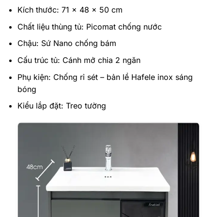
Kích thước: 71 x 48 x 50 cm
Chất liệu thùng tủ: Picomat chống nước
Chậu: Sứ Nano chống bám
Cấu trúc tủ: Cánh mở chia 2 ngăn
Phụ kiện: Chống rỉ sét – bản lề Hafele inox sáng
bóng
Kiểu lắp đặt: Treo tường