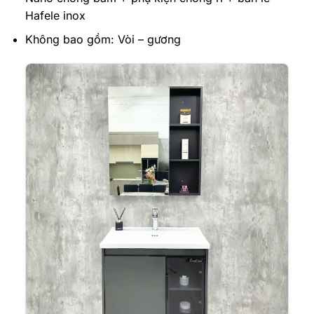
Hafele inox
Không bao gồm: Vòi – gương