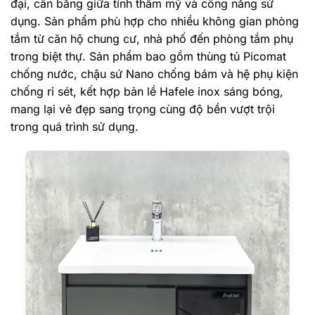
đại, cân bằng giữa tính thẩm mỹ và công năng sử
dụng. Sản phẩm phù hợp cho nhiều không gian phòng
tắm từ căn hộ chung cư, nhà phố đến phòng tắm phụ
trong biệt thự. Sản phẩm bao gồm thùng tủ Picomat
chống nước, chậu sứ Nano chống bám và hệ phụ kiện
chống rỉ sét, kết hợp bản lề Hafele inox sáng bóng,
mang lại vẻ đẹp sang trọng cùng độ bền vượt trội
trong quá trình sử dụng.