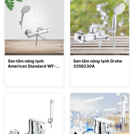
Sen tắm nóng lạnh
Sen tắm nóng lạnh Grohe
American Standard WF-
3359230A
3211