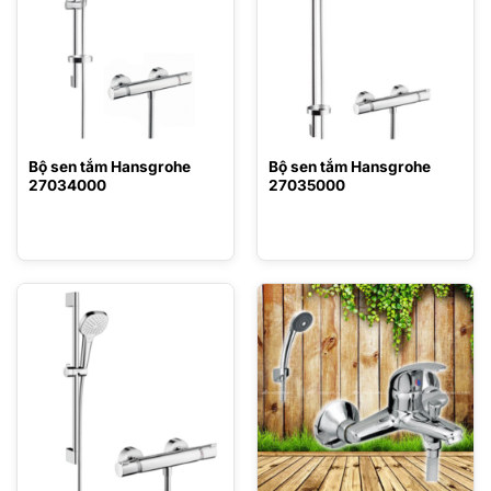
Bộ sen tắm Hansgrohe
Bộ sen tắm Hansgrohe
27034000
27035000