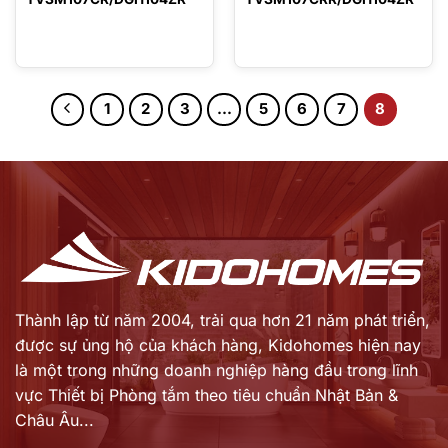
1
2
3
…
5
6
7
8
Thành lập từ năm 2004, trải qua hơn 21 năm phát triển,
được sự ủng hộ của khách hàng,
Kidohomes hiện nay
là một trong những doanh nghiệp hàng đầu trong lĩnh
vực Thiết bị Phòng tắm theo tiêu chuẩn Nhật Bản &
Châu Âu...