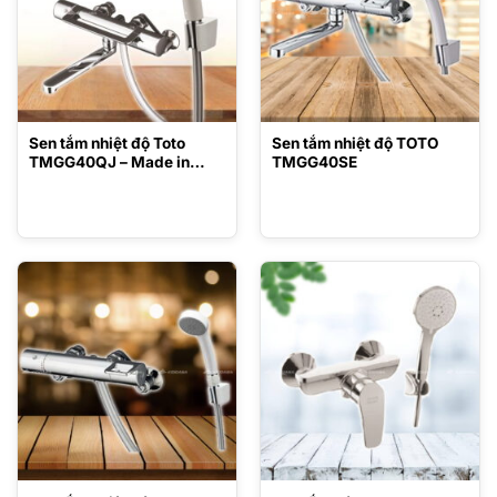
Sen tắm nhiệt độ Toto
Sen tắm nhiệt độ TOTO
TMGG40QJ – Made in
TMGG40SE
Japan