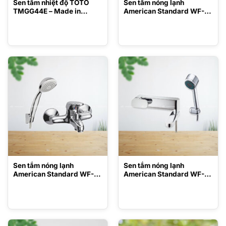
Sen tắm nhiệt độ TOTO
Sen tắm nóng lạnh
TMGG44E – Made in
American Standard WF-
Japan
0912
Sen tắm nóng lạnh
Sen tắm nóng lạnh
American Standard WF-
American Standard WF-
1215
1911