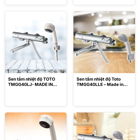
Sen tắm nhiệt độ TOTO
Sen tắm nhiệt độ Toto
TMGG40LJ- MADE IN
TMGG40LLE – Made in
JAPAN
Japan