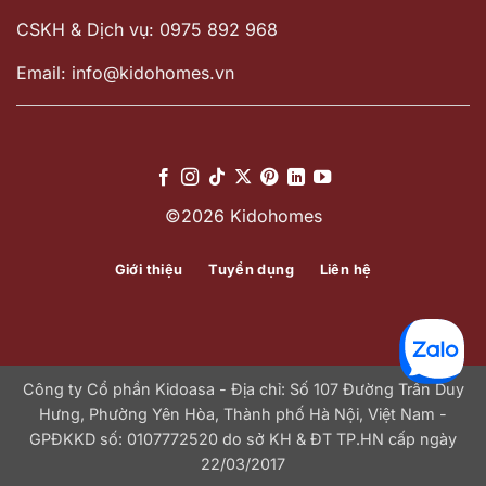
CSKH & Dịch vụ: 0975 892 968
Email: info@kidohomes.vn
©2026 Kidohomes
Giới thiệu
Tuyển dụng
Liên hệ
Công ty Cổ phần Kidoasa - Địa chỉ: Số 107 Đường Trần Duy
Hưng, Phường Yên Hòa, Thành phố Hà Nội, Việt Nam -
GPĐKKD số: 0107772520 do sở KH & ĐT TP.HN cấp ngày
22/03/2017