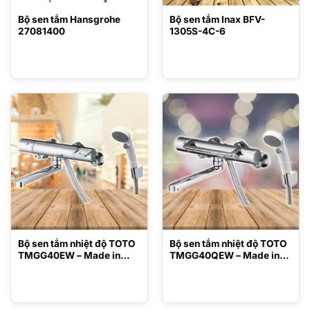
Bộ sen tắm Hansgrohe
Bộ sen tắm Inax BFV-
27081400
1305S-4C-6
Bộ sen tắm nhiệt độ TOTO
Bộ sen tắm nhiệt độ TOTO
TMGG40EW – Made in
TMGG40QEW – Made in
Japan
Japan