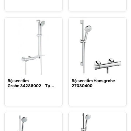
Bộ sen tắm
Bộ sen tắm Hansgrohe
Grohe 34286002 – Tự
27030400
điều chỉnh nhiệt độ