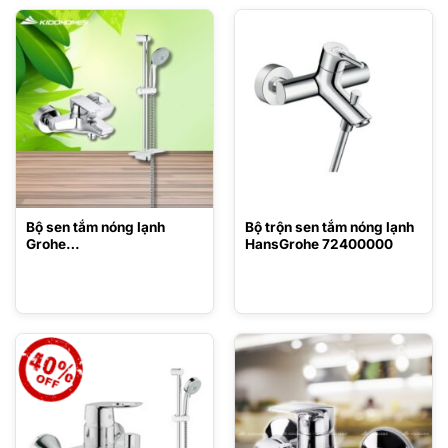
Bộ sen tắm nóng lạnh
Bộ trộn sen tắm nóng lạnh
Grohe
HansGrohe 72400000
406810575/27600000