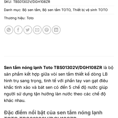
SKU:
TBS01302V/DGH108ZR
Danh mục:
Bộ sen tắm
,
Bộ sen tắm TOTO
,
Thiết bị vệ sinh TOTO
Thương hiệu:
Toto
Sen tắm nóng lạnh Toto TBS01302V/DGH108ZR
là bộ
sản phẩm kết hợp giữa vòi sen tắm thiết kế dòng LB
hình trụ sang trọng, tinh tế với phần tay van gạt điêu
khắc tinh xảo và bát sen có đến 5 chế độ nước giúp
người sử dụng tận hưởng làn nước theo các chế độ
khác nhau.
Đặc điểm nổi bật của sen tắm nóng lạnh