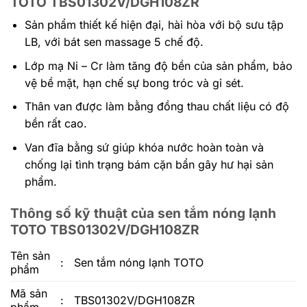
TOTO TBS01302V/DGH108ZR
Sản phẩm thiết kế hiện đại, hài hòa với bộ sưu tập
LB, với bát sen massage 5 chế độ.
Lớp mạ Ni – Cr làm tăng độ bền của sản phẩm, bảo
vệ bề mặt, hạn chế sự bong tróc và gỉ sét.
Thân van được làm bằng đồng thau chất liệu có độ
bền rất cao.
Van đĩa bằng sứ giúp khóa nước hoàn toàn và
chống lại tình trạng bám cặn bẩn gây hư hại sản
phẩm.
Thông số kỹ thuật của sen tắm nóng lạnh
TOTO TBS01302V/DGH108ZR
Tên sản
:
Sen tắm nóng lạnh TOTO
phẩm
Mã sản
:
TBS01302V/DGH108ZR