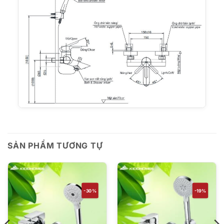
SẢN PHẨM TƯƠNG TỰ
-30%
-19%