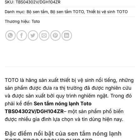
SKU:
TBS04302V/DGH104ZR
Danh mục:
Bộ sen tắm
,
Bộ sen tắm TOTO
,
Thiết bị vệ sinh TOTO
Thương hiệu:
Toto
TOTO là hãng sản xuất thiết bị vệ sinh nổi tiếng, những
sản phẩm được đưa ra thị trường đã được nghiên cứu
và được sản xuất bởi quy trình nghiêm ngặt. Trong đó
phải kể đến
Sen tắm nóng lạnh Toto
TBS04302V/DGH104ZR
– một sản phẩm phổ biến
được nhiều gia đình lựa chọn và tin dùng hiện nay.
Đặc điểm nổi bật của sen tắm nóng lạnh