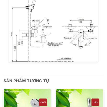
SẢN PHẨM TƯƠNG TỰ
-30%
-29%