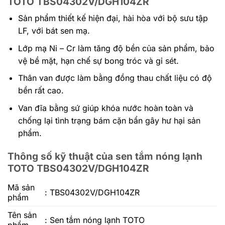
TOTO TBS04302V/DGH104ZR
Sản phẩm thiết kế hiện đại, hài hòa với bộ sưu tập
LF, với bát sen mạ.
Lớp mạ Ni – Cr làm tăng độ bền của sản phẩm, bảo
vệ bề mặt, hạn chế sự bong tróc và gỉ sét.
Thân van được làm bằng đồng thau chất liệu có độ
bền rất cao.
Van đĩa bằng sứ giúp khóa nước hoàn toàn và
chống lại tình trạng bám cặn bẩn gây hư hại sản
phẩm.
Thông số kỹ thuật của sen tắm nóng lạnh
TOTO TBS04302V/DGH104ZR
Mã sản
: TBS04302V/DGH104ZR
phẩm
Tên sản
:
Sen tắm nóng lạnh
TOTO