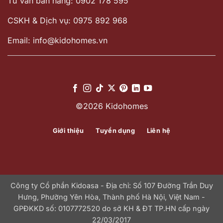
Tư vấn bán hàng: 0902 178 595
CSKH & Dịch vụ: 0975 892 968
Email: info@kidohomes.vn
©2026 Kidohomes
Giới thiệu
Tuyển dụng
Liên hệ
Công ty Cổ phần Kidoasa - Địa chỉ: Số 107 Đường Trần Duy
Hưng, Phường Yên Hòa, Thành phố Hà Nội, Việt Nam -
GPĐKKD số: 0107772520 do sở KH & ĐT TP.HN cấp ngày
22/03/2017