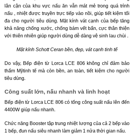
lân cận của khu vực nấu ăn vẫn mát mẻ trong quá trình
nấu , nhiệt được truyền trực tiếp vào nồi, giúp tiết kiệm tối
đa cho người tiêu dùng. Mặt kính vát cạnh của bếp tăng
khả năng chống xước, chống bám vết bẩn, cực thân thiện
với thiên nhiên giúp người dùng dễ dàng vệ sinh lau chùi .
Mặt kính
Schott Ceran bền, đẹp, vát cạnh tinh tế
Do vậy, Bếp điện từ Lorca LCE 806 không chỉ đảm bảo
thẩm Mỹtinh tế mà còn bền, an toàn, tiết kiệm cho người
tiêu dùng.
Công suất lớn, nấu nhanh và linh hoạt
Bếp điện từ Lorca LCE 806 có tổng công suất nấu lên đến
4400W giúp nấu nhanh.
Chức năng Booster tập trung nhiệt lượng của cả 2 bếp vào
1 bếp, đun nấu siêu nhanh làm giảm 1 nử­a thời gian nấu.