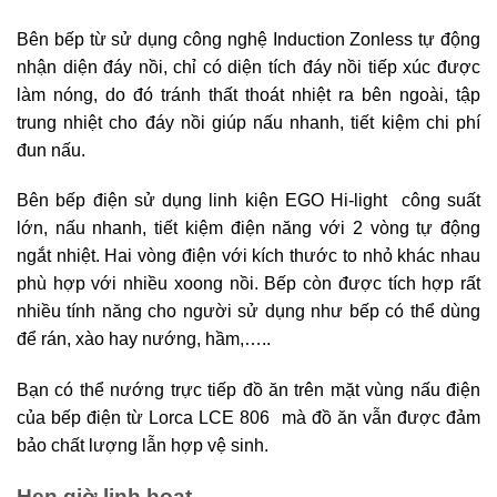
Bên bếp từ sử dụng công nghệ Induction Zonless tự động
nhận diện đáy nồi, chỉ có diện tích đáy nồi tiếp xúc được
làm nóng, do đó tránh thất thoát nhiệt ra bên ngoài, tập
trung nhiệt cho đáy nồi giúp nấu nhanh, tiết kiệm chi phí
đun nấu.
Bên bếp điện sử dụng linh kiện EGO Hi-light công suất
lớn, nấu nhanh, tiết kiệm điện năng với 2 vòng tự động
ngắt nhiệt. Hai vòng điện với kích thước to nhỏ khác nhau
phù hợp với nhiều xoong nồi. Bếp còn được tích hợp rất
nhiều tính năng cho người sử dụng như bếp có thể dùng
để rán, xào hay nướng, hầm,…..
Bạn có thể nướng trực tiếp đồ ăn trên mặt vùng nấu điện
của bếp điện từ Lorca LCE 806 mà đồ ăn vẫn được đảm
bảo chất lượng lẫn hợp vệ sinh.
Hẹn giờ linh hoạt