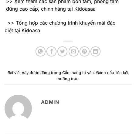
>> Xem thêm các sản phẩm bồn tắm, phòng tắm
đứng cao cấp, chính hãng tại Kidoasaa
>> Tổng hợp các chương trình khuyến mãi đặc
biệt tại Kidoasa
Bài viết này được đăng trong
Cẩm nang tư vấn
. Đánh dấu
liên kết
thường trực
.
ADMIN