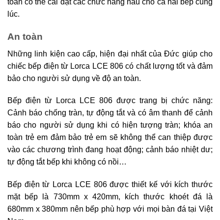
toàn có thể cài đặt các chức năng nấu cho cả hai bếp cùng
lúc.
An toàn
Những linh kiện cao cấp, hiện đại nhất của Đức giúp cho
chiếc bếp điện từ Lorca LCE 806 có chất lượng tốt và đảm
bảo cho người sử dụng về độ an toàn.
Bếp điện từ Lorca LCE 806 được trang bị chức năng:
Cảnh báo chống tràn, tự động tắt và có âm thanh để cảnh
báo cho người sử dụng khi có hiện tượng tràn; khóa an
toàn trẻ em đảm bảo trẻ em sẽ không thể can thiệp được
vào các chương trình đang hoạt động; cảnh báo nhiệt dư;
tự động tắt bếp khi không có nồi…
Bếp điện từ Lorca LCE 806 được thiết kế với kích thước
mặt bếp là 730mm x 420mm, kích thước khoét đá là
680mm x 380mm nên bếp phù hợp với mọi bàn đá tại Việt