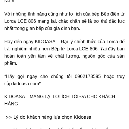
Nam.
Với những tính năng cũng như lợi ích của bếp Bếp điện từ
Lorca LCE 806 mang lại, chắc chắn sẽ là trợ thủ đắc lực
nhất trong gian bếp của gia đình bạn.
Hãy đến ngay KIDOASA – Đại lý chính thức của Lorca để
trải nghiệm nhiều hơn Bếp từ Lorca LCE 806
. T
ại đây bạn
hoàn toàn yên tâm về chất lượng, nguồn gốc của sản
phẩm.
*Hãy gọi ngay cho chúng tôi 0902178595 hoặc truy
cập kidoasa.com*
KIDOASA – MANG LẠI LỢI ÍCH TỐI ĐA CHO KHÁCH
HÀNG
>> Lý do khách hàng lựa chọn Kidoasa