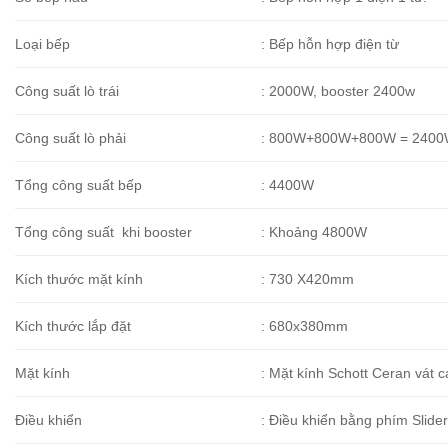
Loại bếp
: Bếp hỗn hợp điện từ
Công suất lò trái
: 2000W, booster 2400w
Công suất lò phải
: 800W+800W+800W = 240
Tổng công suất bếp
: 4400W
Tổng công suất khi booster
: Khoảng 4800W
Kích thước mặt kính
: 730 X420mm
Kích thước lắp đặt
: 680x380mm
Mặt kính
: Mặt kính Schott Ceran vát 
Điều khiển
: Điều khiển bằng phím Slide