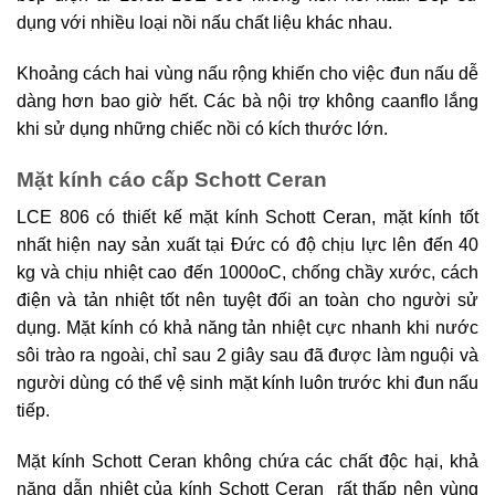
dụng với nhiều loại nồi nấu chất liệu khác nhau.
Khoảng cách hai vùng nấu rộng khiến cho việc đun nấu dễ
dàng hơn bao giờ hết. Các bà nội trợ không caanflo lắng
khi sử dụng những chiếc nồi có kích thước lớn.
Mặt kính cáo cấp Schott Ceran
LCE 806 có thiết kế mặt kính Schott Ceran, mặt kính tốt
nhất hiện nay sản xuất tại Đức có độ chịu lực lên đến 40
kg và chịu nhiệt cao đến 1000oC, chống chầy xước, cách
điện và tản nhiệt tốt nên tuyệt đối an toàn cho người sử
dụng. Mặt kính có khả năng tản nhiệt cực nhanh khi nước
sôi trào ra ngoài, chỉ sau 2 giây sau đã được làm nguội và
người dùng có thể vệ sinh mặt kính luôn trước khi đun nấu
tiếp.
Mặt kính Schott Ceran không chứa các chất độc hại, khả
năng dẫn nhiệt của kính Schott Ceran rất thấp nên vùng