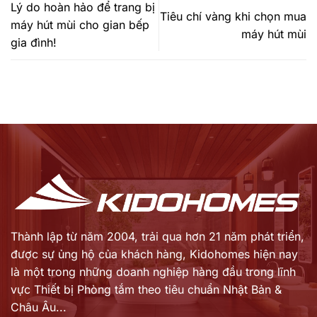
Lý do hoàn hảo để trang bị
Tiêu chí vàng khi chọn mua
máy hút mùi cho gian bếp
máy hút mùi
gia đình!
Thành lập từ năm 2004, trải qua hơn 21 năm phát triển,
được sự ủng hộ của khách hàng,
Kidohomes hiện nay
là một trong những doanh nghiệp hàng đầu trong lĩnh
vực Thiết bị Phòng tắm theo tiêu chuẩn Nhật Bản &
Châu Âu...