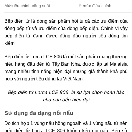
Mức iều chỉnh công suất
: 9 mức điều chỉnh
Bếp điện từ là dòng sản phẩm hội tụ cả các ưu điểm của
dòng bếp từ và ưu điểm của dòng bếp điện. Chính vì vậy
bếp điện từ đang được đông đảo người tiêu dùng tìm
kiếm.
Bếp điện từ Lorca LCE 806 là một sản phẩm mang thương
hiệu hàng đầu đến từ Tây Ban Nha, được lắp tại Malaisia
mang nhiều tính năng hiện đại nhưng giá thành khá phù
hợp với người tiêu dùng tại Việt Nam:
Bếp điện từ Lorca LCE 806 là sự lựa chọn hoàn hảo
cho căn bếp hiện đại
Sử dụng đa dạng nồi nấu
Do tích hợp 1 vùng nấu hồng ngoaih và 1 vùng nấu từ nên
bếp điện từ Lorca LCE 806 không kén nồi nấu. Bếp sử