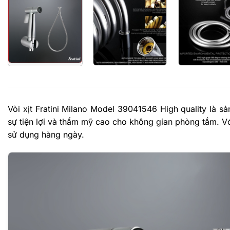
Vòi xịt Fratini Milano Model 39041546 High quality là s
sự tiện lợi và thẩm mỹ cao cho không gian phòng tắm. Vớ
sử dụng hàng ngày.