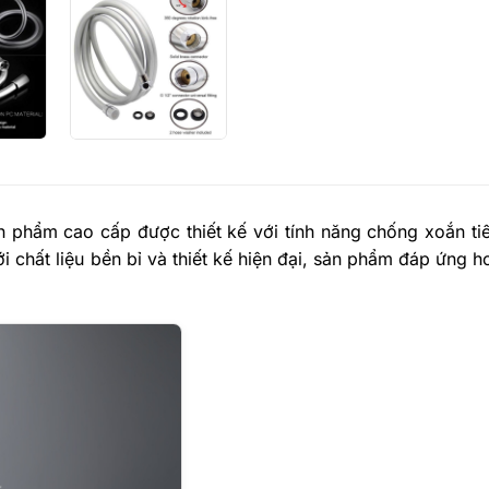
ản phẩm cao cấp được thiết kế với tính năng chống xoắn tiê
i chất liệu bền bỉ và thiết kế hiện đại, sản phẩm đáp ứng 