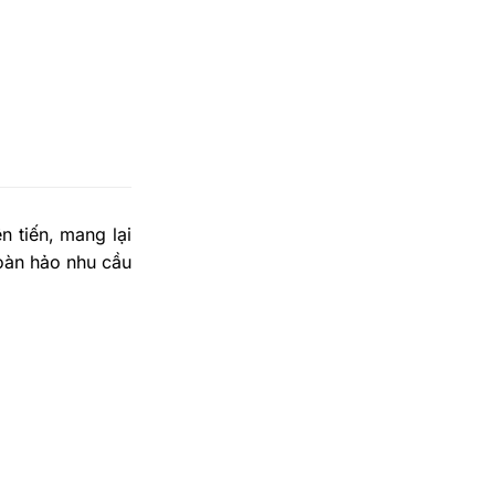
n tiến, mang lại
hoàn hảo nhu cầu