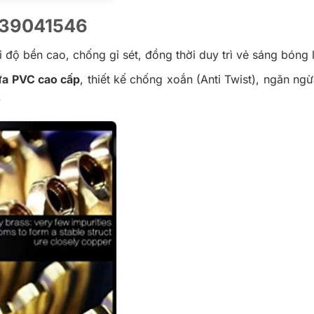
ni 39041546
 độ bền cao, chống gỉ sét, đồng thời duy trì vẻ sáng bóng l
a PVC cao cấp
, thiết kế chống xoắn (Anti Twist), ngăn ngừ
.