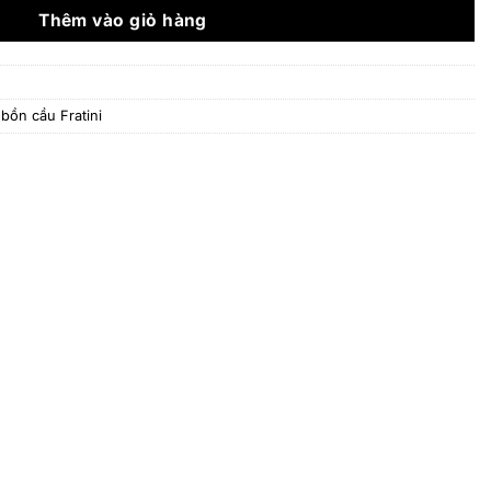
890.000 ₫.
Thêm vào giỏ hàng
t bồn cầu Fratini