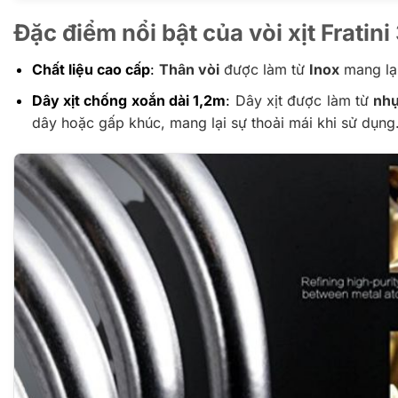
Đặc điểm nổi bật của vòi xịt Frati
Chất liệu cao cấp
:
Thân vòi
được làm từ
Inox
mang lại
Dây xịt chống xoắn dài 1,2m
:
Dây xịt được làm từ
nhự
dây hoặc gấp khúc, mang lại sự thoải mái khi sử dụng