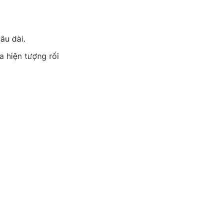
âu dài.
a hiện tượng rối