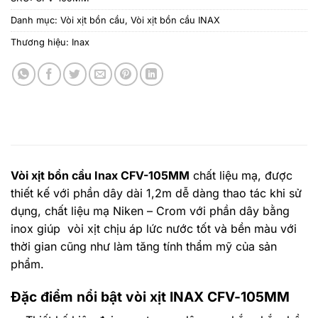
Danh mục:
Vòi xịt bồn cầu
,
Vòi xịt bồn cầu INAX
Thương hiệu:
Inax
Vòi xịt bồn cầu Inax CFV-105MM
chất liệu mạ, được
thiết kế với phần dây dài 1,2m dễ dàng thao tác khi sử
dụng, chất liệu mạ Niken – Crom với phần dây bằng
inox giúp vòi xịt chịu áp lức nước tốt và bền màu với
thời gian cũng như làm tăng tính thẩm mỹ của sản
phẩm.
Đặc điểm nổi bật vòi xịt INAX CFV-105MM