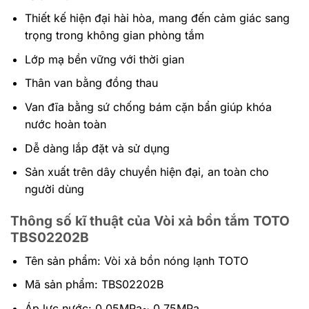
Thiết kế hiện đại hài hòa, mang đến cảm giác sang
trọng trong không gian phòng tắm
Lớp mạ bền vững với thời gian
Thân van bằng đồng thau
Van đĩa bằng sứ chống bám cặn bẩn giúp khóa
nước hoàn toàn
Dễ dàng lắp đặt và sử dụng
Sản xuất trên dây chuyền hiện đại, an toàn cho
người dùng
Thông số kĩ thuật của Vòi xả bồn tắm TOTO
TBS02202B
Tên sản phẩm: Vòi xả bồn nóng lạnh TOTO
Mã sản phẩm: TBS02202B
Áp lực nước: 0.05MPa~ 0.75MPa