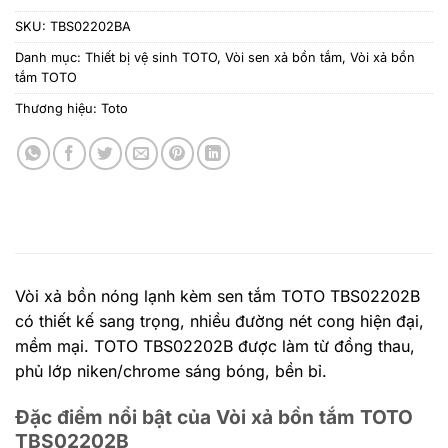
SKU:
TBS02202BA
Danh mục:
Thiết bị vệ sinh TOTO
,
Vòi sen xả bồn tắm
,
Vòi xả bồn
tắm TOTO
Thương hiệu:
Toto
Vòi xả bồn nóng lạnh kèm sen tắm TOTO TBS02202B
có thiết kế sang trọng, nhiều đường nét cong hiện đại,
mềm mại. TOTO TBS02202B được làm từ đồng thau,
phủ lớp niken/chrome sáng bóng, bền bỉ.
Đặc điểm nổi bật của Vòi xả bồn tắm TOTO
TBS02202B