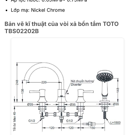
Lớp mạ: Nickel Chrome
Bản vẽ kĩ thuật của vòi xả bồn tắm TOTO
TBS02202B