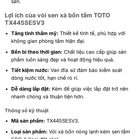
sàn.
Lợi ích của
vòi sen xả bồn tắm TOTO
TX445SESV3
Tăng tính thẩm mỹ:
Thiết kế tinh tế, phù hợp với
không gian phòng tắm hiện đại.
Bền bỉ theo thời gian:
Chất liệu cao cấp giúp sản
phẩm luôn sáng đẹp và hoạt động hiệu quả.
Tiết kiệm nước:
Van đĩa sứ đảm bảo kiểm soát
dòng nước tốt, hạn chế rò rỉ.
Dễ dàng lắp đặt:
Kèm đế giúp việc lắp đặt trở nên
nhanh chóng và thuận tiện hơn.
Thông số kỹ thuật
Mã sản phẩm:
TX445SESV3.
Loại sản phẩm:
Vòi xả bồn nóng lạnh kèm sen tắm