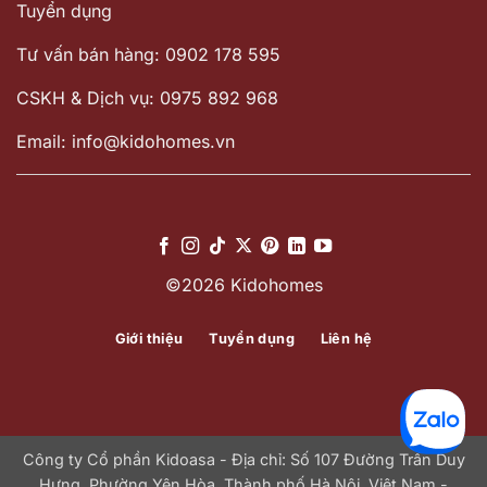
Tuyển dụng
Tư vấn bán hàng: 0902 178 595
CSKH & Dịch vụ: 0975 892 968
Email: info@kidohomes.vn
©2026 Kidohomes
Giới thiệu
Tuyển dụng
Liên hệ
Công ty Cổ phần Kidoasa - Địa chỉ: Số 107 Đường Trần Duy
Hưng, Phường Yên Hòa, Thành phố Hà Nội, Việt Nam -