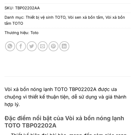
SKU:
TBP02202AA
Danh mục:
Thiết bị vệ sinh TOTO
,
Vòi sen xả bồn tắm
,
Vòi xả bồn
tắm TOTO
Thương hiệu:
Toto
Vòi xả bồn nóng lạnh TOTO TBP02202A được ưa
chuộng vì thiết kế thuận tiện, dễ sử dụng và giá thành
hợp lý.
Đặc điểm nổi bật của Vòi xả bồn nóng lạnh
TOTO TBP02202A