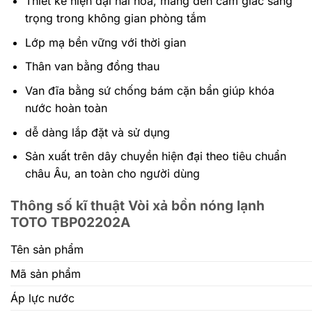
Thiết kế hiện đại hài hòa, mang đến cảm giác sang
trọng trong không gian phòng tắm
Lớp mạ bền vững với thời gian
Thân van bằng đồng thau
Van đĩa bằng sứ chống bám cặn bẩn giúp khóa
nước hoàn toàn
dễ dàng lắp đặt và sử dụng
Sản xuất trên dây chuyền hiện đại theo tiêu chuẩn
châu Âu, an toàn cho người dùng
Thông số kĩ thuật Vòi xả bồn nóng lạnh
TOTO TBP02202A
Tên sản phẩm
Mã sản phẩm
Áp lực nước