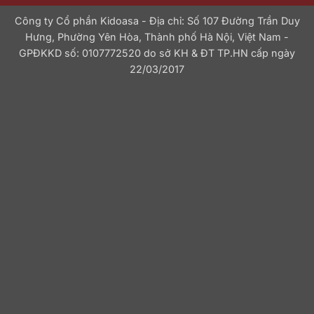
Công ty Cổ phần Kidoasa - Địa chỉ: Số 107 Đường Trần Duy
Hưng, Phường Yên Hòa, Thành phố Hà Nội, Việt Nam -
GPĐKKD số: 0107772520 do sở KH & ĐT TP.HN cấp ngày
22/03/2017