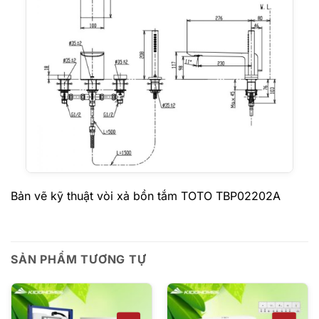
Bản vẽ kỹ thuật vòi xả bồn tắm TOTO TBP02202A
SẢN PHẨM TƯƠNG TỰ