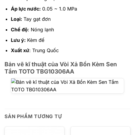
Áp lực nước:
0.05 ~ 1.0 MPa
Loại:
Tay gạt đơn
Chế độ
: Nóng lạnh
Lưu ý:
Kèm đế
Xuất xứ
: Trung Quốc
Bản vẽ kĩ thuật của Vòi Xả Bồn Kèm Sen
Tắm TOTO TBG10306AA
SẢN PHẨM TƯƠNG TỰ