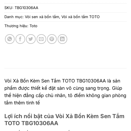
SKU:
TBG10306AA
Danh mục:
Vòi sen xả bồn tắm
,
Vòi xả bồn tắm TOTO
Thương hiệu:
Toto
Vòi Xả Bồn Kèm Sen Tắm TOTO TBG10306AA là sản
phẩm được thiết kế đặt sàn vô cùng sang trọng. Giúp
thể hiện đẳng cấp chủ nhân, tô điểm không gian phòng
tắm thêm tinh tế
Lợi ích nổi bật của Vòi Xả Bồn Kèm Sen Tắm
TOTO TBG10306AA