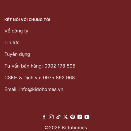
KẾT NỐI VỚI CHÚNG TÔI
Về công ty
Tin tức
Tuyển dụng
Tư vấn bán hàng: 0902 178 595
CSKH & Dịch vụ: 0975 892 968
Email: info@kidohomes.vn
©2026 Kidohomes