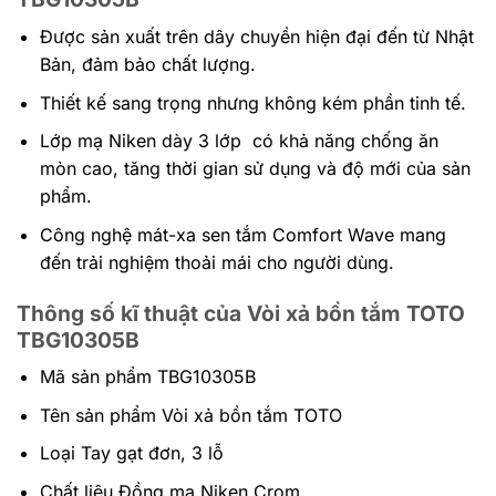
Được sản xuất trên dây chuyền hiện đại đến từ Nhật
Bản, đảm bảo chất lượng.
Thiết kế sang trọng nhưng không kém phần tinh tế.
Lớp mạ Niken dày 3 lớp có khả năng chống ăn
mòn cao, tăng thời gian sử dụng và độ mới của sản
phẩm.
Công nghệ mát-xa sen tắm Comfort Wave mang
đến trải nghiệm thoải mái cho người dùng.
Thông số kĩ thuật của Vòi xả bồn tắm TOTO
TBG10305B
Mã sản phẩm TBG10305B
Tên sản phẩm Vòi xả bồn tắm TOTO
Loại Tay gạt đơn, 3 lỗ
Chất liệu Đồng mạ Niken Crom