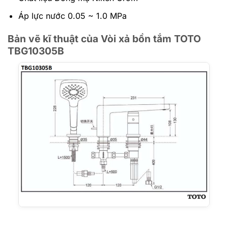
Áp lực nước 0.05 ~ 1.0 MPa
Bản vẽ kĩ thuật của Vòi xả bồn tắm TOTO
TBG10305B