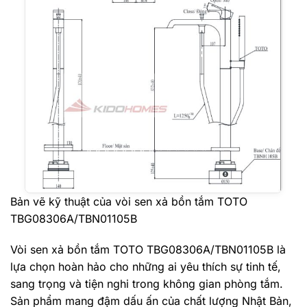
Bản vẽ kỹ thuật của vòi sen xả bồn tắm TOTO
TBG08306A/TBN01105B
Vòi sen xả bồn tắm TOTO TBG08306A/TBN01105B là
lựa chọn hoàn hảo cho những ai yêu thích sự tinh tế,
sang trọng và tiện nghi trong không gian phòng tắm.
Sản phẩm mang đậm dấu ấn của chất lượng Nhật Bản,