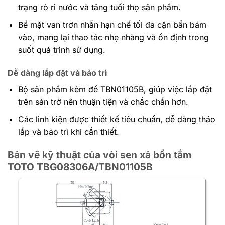
trạng rò rỉ nước và tăng tuổi thọ sản phẩm.
Bề mặt van trơn nhẵn hạn chế tối đa cặn bẩn bám
vào, mang lại thao tác nhẹ nhàng và ổn định trong
suốt quá trình sử dụng.
Dễ dàng lắp đặt và bảo trì
Bộ sản phẩm kèm đế TBN01105B, giúp việc lắp đặt
trên sàn trở nên thuận tiện và chắc chắn hơn.
Các linh kiện được thiết kế tiêu chuẩn, dễ dàng tháo
lắp và bảo trì khi cần thiết.
Bản vẽ kỹ thuật của vòi sen xả bồn tắm
TOTO TBG08306A/TBN01105B