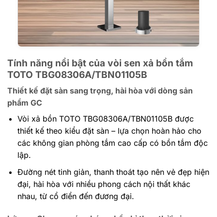
Tính năng nổi bật của vòi sen xả bồn tắm
TOTO TBG08306A/TBN01105B
Thiết kế đặt sàn sang trọng, hài hòa với dòng sản
phẩm GC
Vòi xả bồn TOTO TBG08306A/TBN01105B được
thiết kế theo kiểu đặt sàn – lựa chọn hoàn hảo cho
các không gian phòng tắm cao cấp có bồn tắm độc
lập.
Đường nét tinh giản, thanh thoát tạo nên vẻ đẹp hiện
đại, hài hòa với nhiều phong cách nội thất khác
nhau, từ cổ điển đến đương đại.