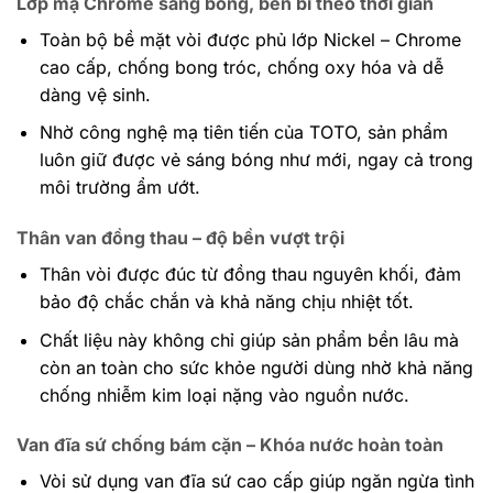
Lớp mạ Chrome sáng bóng, bền bỉ theo thời gian
Toàn bộ bề mặt vòi được phủ lớp Nickel – Chrome
cao cấp, chống bong tróc, chống oxy hóa và dễ
dàng vệ sinh.
Nhờ công nghệ mạ tiên tiến của TOTO, sản phẩm
luôn giữ được vẻ sáng bóng như mới, ngay cả trong
môi trường ẩm ướt.
Thân van đồng thau – độ bền vượt trội
Thân vòi được đúc từ đồng thau nguyên khối, đảm
bảo độ chắc chắn và khả năng chịu nhiệt tốt.
Chất liệu này không chỉ giúp sản phẩm bền lâu mà
còn an toàn cho sức khỏe người dùng nhờ khả năng
chống nhiễm kim loại nặng vào nguồn nước.
Van đĩa sứ chống bám cặn – Khóa nước hoàn toàn
Vòi sử dụng van đĩa sứ cao cấp giúp ngăn ngừa tình