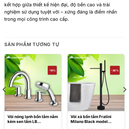
kết hợp giữa thiết kế hiện đại, độ bền cao và trải
nghiệm sử dụng tuyệt vời – xứng đáng là điểm nhấn
trong mọi công trình cao cấp.
SẢN PHẨM TƯƠNG TỰ
-19%
-30%
Vòi nóng lạnh bồn tắm nằm
Vòi xả bồn tắm Fratini
kèm sen tắm LB
Milano Black model
TBS01202BA
39050832BK