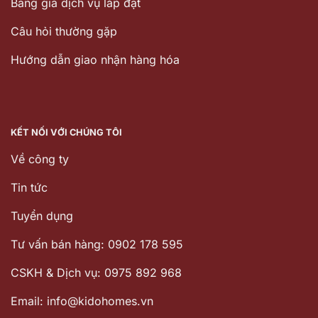
Bảng giá dịch vụ lắp đặt
Câu hỏi thường gặp
Hướng dẫn giao nhận hàng hóa
KẾT NỐI VỚI CHÚNG TÔI
Về công ty
Tin tức
Tuyển dụng
Tư vấn bán hàng: 0902 178 595
CSKH & Dịch vụ: 0975 892 968
Email: info@kidohomes.vn