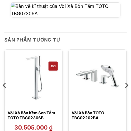
SẢN PHẨM TƯƠNG TỰ
-19%
Vòi Xả Bồn Kèm Sen Tắm
Vòi Xả Bồn TOTO
TOTO TBG02306B
TBG02202BA
30.505.000
₫