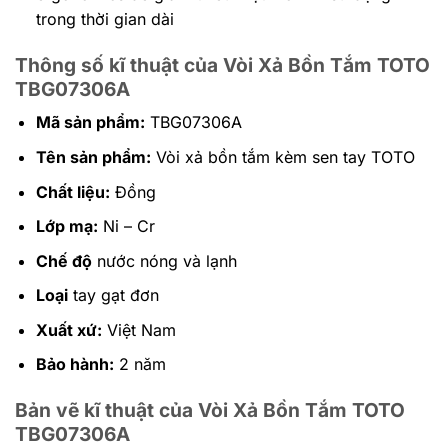
trong thời gian dài
Thông số kĩ thuật của Vòi Xả Bồn Tắm TOTO
TBG07306A
Mã sản phẩm:
TBG07306A
Tên sản phẩm:
Vòi xả bồn tắm kèm sen tay TOTO
Chất liệu:
Đồng
Lớp mạ:
Ni – Cr
Chế độ
nước nóng và lạnh
Loại
tay gạt đơn
Xuất xứ:
Việt Nam
Bảo hành:
2 năm
Bản vẽ kĩ thuật của Vòi Xả Bồn Tắm TOTO
TBG07306A