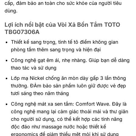
cấp, đảm bảo an toàn cho sức khỏe của người tiêu
dùng.
Lợi ích nổi bật của Vòi Xả Bồn Tắm TOTO
TBG07306A
Thiết kế sang trọng, tinh tế tô điểm không gian
phòng tắm thêm sang trọng và hiện đại
Công nghệ gạt êm ái, nhẹ nhàng. Giúp bạn dễ dàng
thao tác và sử dụng
Lớp mạ Nickel chống ăn mòn dày gấp 3 lần thông
thường. ĐẢm bảo sản phẩm luôn giữ được vẻ đẹp
tươi sáng theo năm tháng
Công nghệ mát xa sen tắm: Comfort Wave. Đây là
công nghệ mang lại cảm giác thoải mái và thư giãn
cho người sử dụng, có thể kết hợp các tính năng
độc đáo như massage nước hoặc thiết kế
ergonomics để giảm thiểu mệt mỏi khi sử dụng