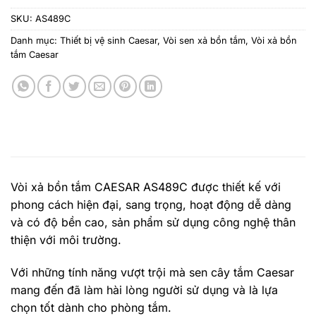
SKU:
AS489C
Danh mục:
Thiết bị vệ sinh Caesar
,
Vòi sen xả bồn tắm
,
Vòi xả bồn
tắm Caesar
Vòi xả bồn tắm CAESAR AS489C được thiết kế với
phong cách hiện đại, sang trọng, hoạt động dễ dàng
và có độ bền cao, sản phẩm sử dụng công nghệ thân
thiện với môi trường.
Với những tính năng vượt trội mà sen cây tắm Caesar
mang đến đã làm hài lòng người sử dụng và là lựa
chọn tốt dành cho phòng tắm.