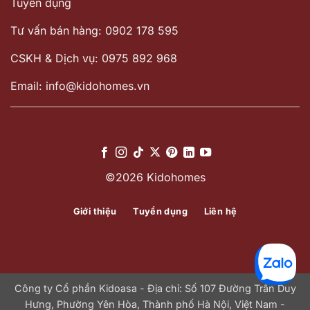
Tuyển dụng
Tư vấn bán hàng: 0902 178 595
CSKH & Dịch vụ: 0975 892 968
Email: info@kidohomes.vn
©2026 Kidohomes
Giới thiệu
Tuyển dụng
Liên hệ
Công ty Cổ phần Kidoasa - Địa chỉ: Số 107 Đường Trần Duy
Hưng, Phường Yên Hòa, Thành phố Hà Nội, Việt Nam -