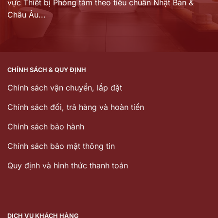
vực Thiết bị Phòng tắm theo tiêu chuẩn Nhật Bản &
Châu Âu...
CHÍNH SÁCH & QUY ĐỊNH
Chính sách vận chuyển, lắp đặt
Chính sách đổi, trả hàng và hoàn tiền
Chinh sách bảo hành
Chính sách bảo mật thông tin
Quy định và hình thức thanh toán
DỊCH VỤ KHÁCH HÀNG