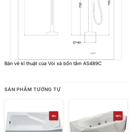
Bản vẽ kĩ thuật của Vòi xả bồn tắm AS489C
SẢN PHẨM TƯƠNG TỰ
-8%
-16%