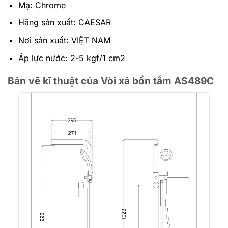
Mạ: Chrome
Hãng sản xuất: CAESAR
Nơi sản xuất: VIỆT NAM
Áp lực nước: 2-5 kgf/1 cm2
Bản vẽ kĩ thuật của Vòi xả bồn tắm AS489C