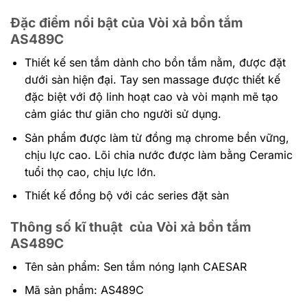
Đặc điểm nổi bật của Vòi xả bồn tắm
AS489C
Thiết kế sen tắm dành cho bồn tắm nằm, được đặt
dưới sàn hiện đại. Tay sen massage được thiết kế
đặc biệt với độ linh hoạt cao và vòi mạnh mẽ tạo
cảm giác thư giãn cho người sử dụng.
Sản phẩm được làm từ đồng mạ chrome bền vững,
chịu lực cao. Lõi chia nước được làm bằng Ceramic
tuổi thọ cao, chịu lực lớn.
Thiết kế đồng bộ với các series đặt sàn
Thông số kĩ thuật của Vòi xả bồn tắm
AS489C
Tên sản phẩm: Sen tắm nóng lạnh CAESAR
Mã sản phẩm: AS489C