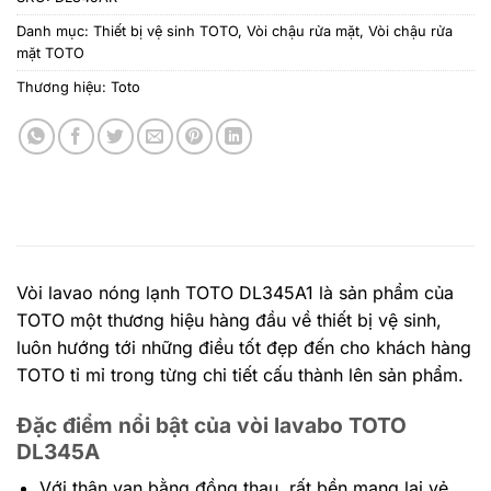
Danh mục:
Thiết bị vệ sinh TOTO
,
Vòi chậu rửa mặt
,
Vòi chậu rửa
mặt TOTO
Thương hiệu:
Toto
Vòi lavao nóng lạnh TOTO DL345A1 là sản phẩm của
TOTO một thương hiệu hàng đầu về thiết bị vệ sinh,
luôn hướng tới những điều tốt đẹp đến cho khách hàng
TOTO tỉ mỉ trong từng chi tiết cấu thành lên sản phẩm.
Đặc điểm nổi bật của vòi lavabo TOTO
DL345A
Với thân van bằng đồng thau, rất bền mang lại vẻ