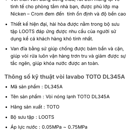
tinh tế cho phòng tắm nhà bạn, được phủ lớp mạ
Nicken – Crom đem đến tính ổn định và độ bền cao
Thiết kế hiện đại, hài hòa được nằm trong bộ sưu
tập LOOTS đáp ứng được nhu cầu của người sử
dụng kể cá khách hàng khó tính nhất.
Van đĩa bằng sứ giúp chống được bám bẩn và cặn,
giúp vòi rửa luôn vận hàng trơn tru và giảm được sự
tắc ngẽn, giúp khóa nước được an toàn.
Thông số kỹ thuật vòi lavabo TOTO DL345A
Mã sản phẩm : DL345A
Tên sản phẩm : Vòi nóng lạnh TOTO DL345A
Hãng sản xuất : TOTO
Bộ sưu tập : LOOTS
Áp lực nước : 0.05MPa ~ 0.75MPa