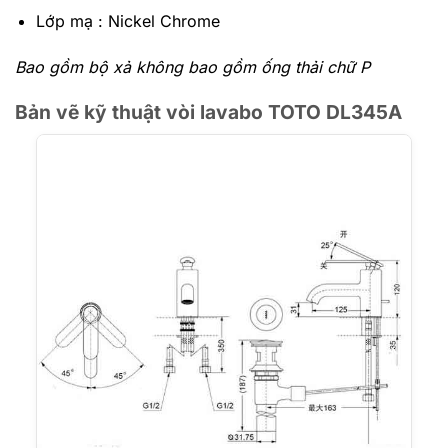
Lớp mạ : Nickel Chrome
Bao gồm bộ xả không bao gồm ống thải chữ P
Bản vẽ kỹ thuật vòi lavabo TOTO DL345A