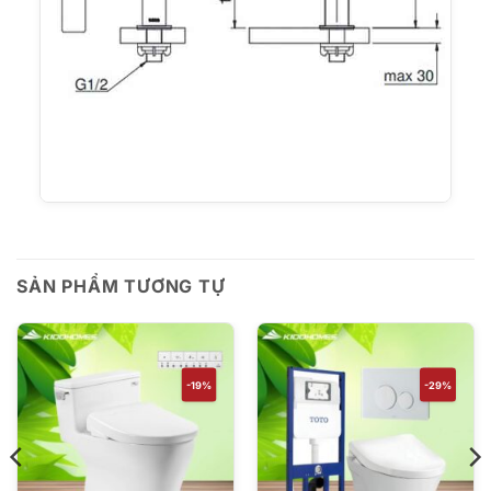
SẢN PHẨM TƯƠNG TỰ
-19%
-29%