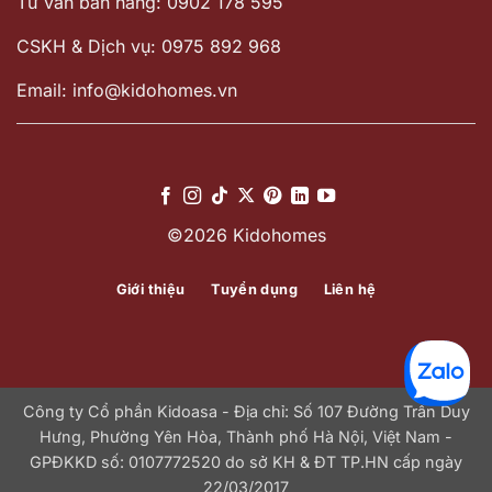
Tư vấn bán hàng: 0902 178 595
CSKH & Dịch vụ: 0975 892 968
Email: info@kidohomes.vn
©2026 Kidohomes
Giới thiệu
Tuyển dụng
Liên hệ
Công ty Cổ phần Kidoasa - Địa chỉ: Số 107 Đường Trần Duy
Hưng, Phường Yên Hòa, Thành phố Hà Nội, Việt Nam -
GPĐKKD số: 0107772520 do sở KH & ĐT TP.HN cấp ngày
22/03/2017