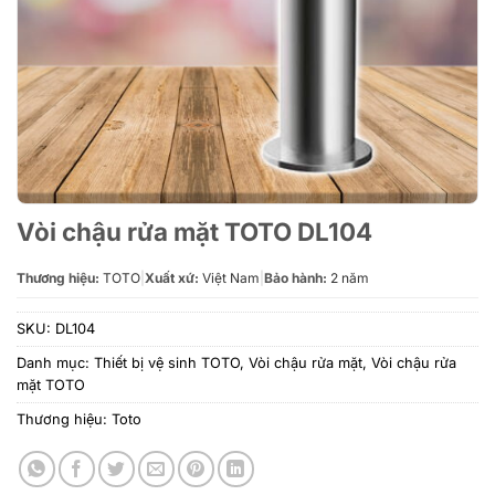
Vòi chậu rửa mặt TOTO DL104
Thương hiệu:
TOTO
|
Xuất xứ:
Việt Nam
|
Bảo hành:
2 năm
SKU:
DL104
Danh mục:
Thiết bị vệ sinh TOTO
,
Vòi chậu rửa mặt
,
Vòi chậu rửa
mặt TOTO
Thương hiệu:
Toto